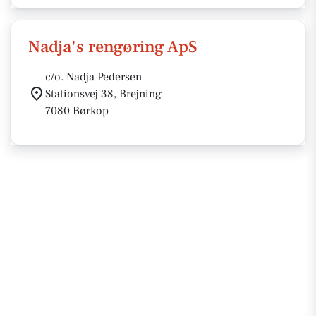
Nadja's rengøring ApS
c/o. Nadja Pedersen
Stationsvej 38, Brejning
7080 Børkop