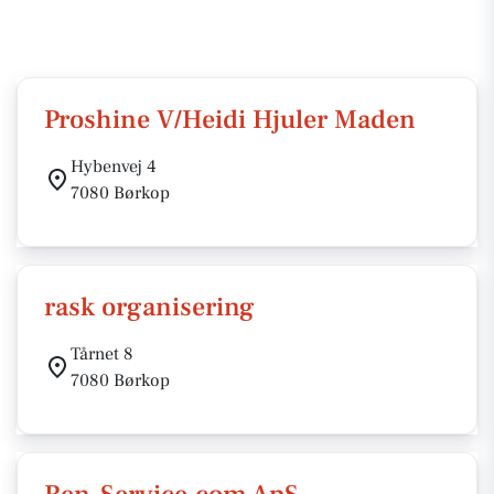
Proshine V/Heidi Hjuler Maden
Hybenvej 4
7080 Børkop
rask organisering
Tårnet 8
7080 Børkop