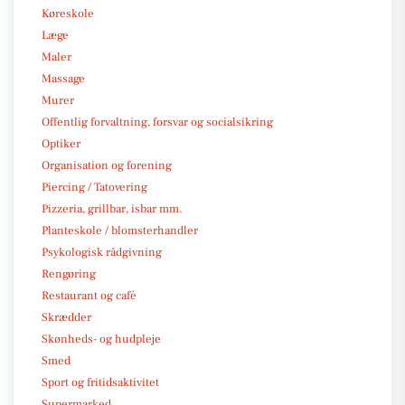
Køreskole
Læge
Maler
Massage
Murer
Offentlig forvaltning, forsvar og socialsikring
Optiker
Organisation og forening
Piercing / Tatovering
Pizzeria, grillbar, isbar mm.
Planteskole / blomsterhandler
Psykologisk rådgivning
Rengøring
Restaurant og café
Skrædder
Skønheds- og hudpleje
Smed
Sport og fritidsaktivitet
Supermarked