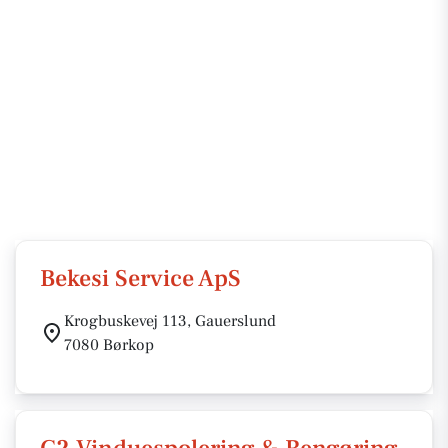
Bekesi Service ApS
Krogbuskevej 113, Gauerslund
7080 Børkop