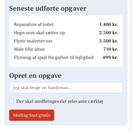
Seneste udførte opgaver
Reparation af toilet
1.400 kr.
Hegn som skal sættes op.
2.500 kr.
Flytte malerier osv
3.500 kr.
Male lille altan
710 kr.
Flytning af spejl fra galleri til lejlighed
499 kr.
Opret en opgave
Der skal medbringes det relevante værktøj
Modtag bud gratis