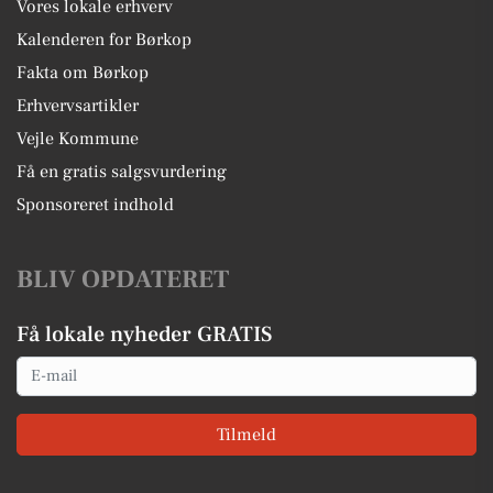
Vores lokale erhverv
Kalenderen for Børkop
Fakta om Børkop
Erhvervsartikler
Vejle Kommune
Få en gratis salgsvurdering
Sponsoreret indhold
BLIV OPDATERET
Få lokale nyheder GRATIS
Email
Tilmeld