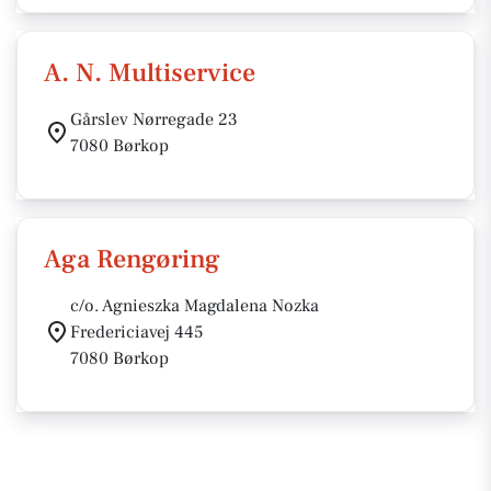
A. N. Multiservice
Gårslev Nørregade 23
7080 Børkop
Aga Rengøring
c/o. Agnieszka Magdalena Nozka
Fredericiavej 445
7080 Børkop