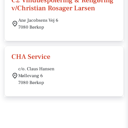
C2 Vinduespolering & Rengøring
v/Christian Rosager Larsen
Ane Jacobsens Vej 6
7080 Børkop
CHA Service
c/o. Claus Hansen
Møllevang 6
7080 Børkop