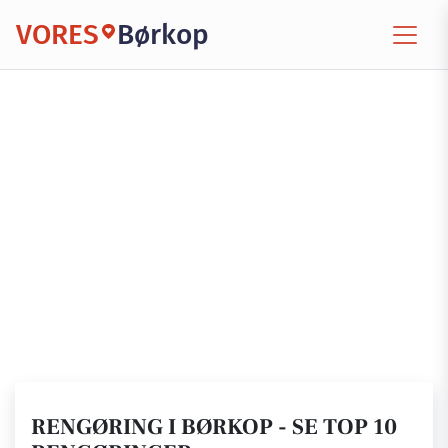
VORES
Børkop
RENGØRING I BØRKOP - SE TOP 10