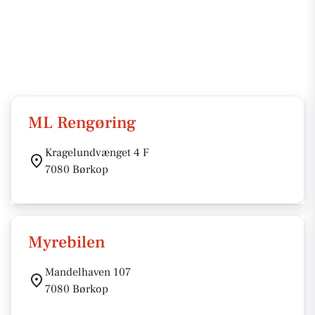
ML Rengøring
Kragelundvænget 4 F
7080 Børkop
Myrebilen
Mandelhaven 107
7080 Børkop