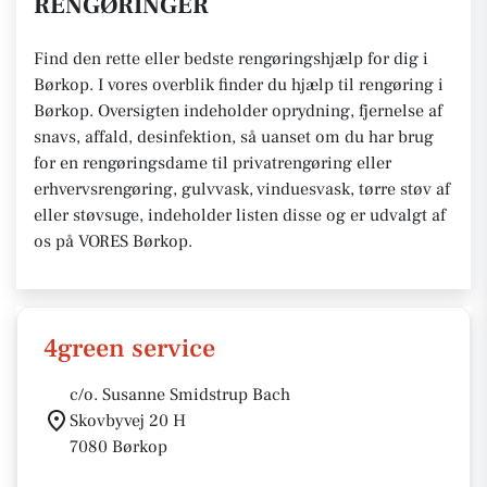
RENGØRINGER
Find den rette eller bedste rengøringshjælp for dig i
Børkop. I vores overblik finder du hjælp til rengøring i
Børkop. Oversigten indeholder oprydning, fjernelse af
snavs, affald, desinfektion, så uanset om du har brug
for en rengøringsdame til privatrengøring eller
erhvervsrengøring, gulvvask, vinduesvask, tørre støv af
eller støvsuge, indeholder listen disse og er udvalgt af
os på VORES Børkop.
4green service
c/o. Susanne Smidstrup Bach
Skovbyvej 20 H
7080 Børkop