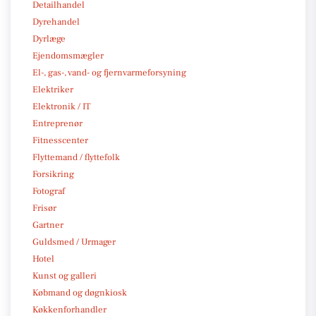
Detailhandel
Dyrehandel
Dyrlæge
Ejendomsmægler
El-, gas-, vand- og fjernvarmeforsyning
Elektriker
Elektronik / IT
Entreprenør
Fitnesscenter
Flyttemand / flyttefolk
Forsikring
Fotograf
Frisør
Gartner
Guldsmed / Urmager
Hotel
Kunst og galleri
Købmand og døgnkiosk
Køkkenforhandler