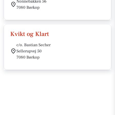
Nonnebakken 56
7080 Børkop
Kvikt og Klart
c/o. Bastian Secher
Sellerupvej 50
7080 Børkop