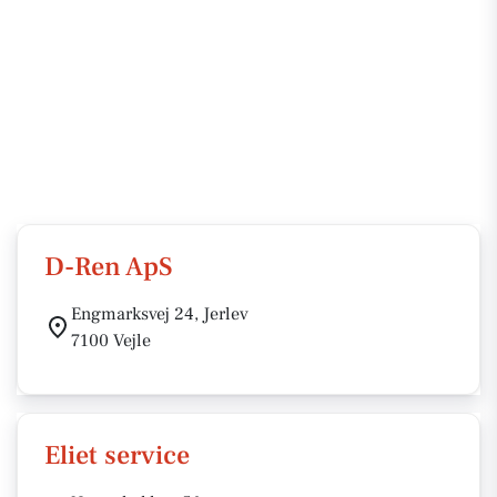
D-Ren ApS
Engmarksvej 24, Jerlev
7100 Vejle
Eliet service