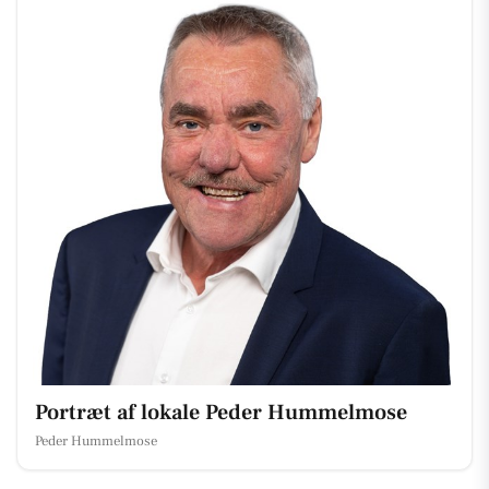
Portræt af lokale Peder Hummelmose
Peder Hummelmose