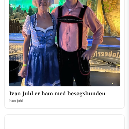
Ivan Juhl er ham med besøgshunden
Ivan juhl