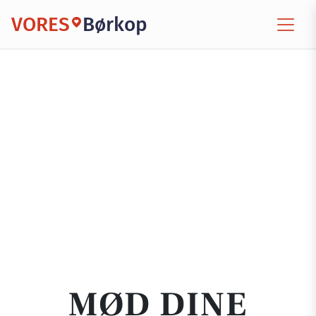
VORES
Børkop
MØD DINE