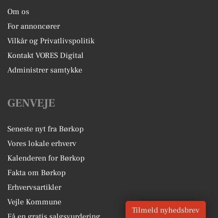
Om os
For annoncører
Vilkår og Privatlivspolitik
Kontakt VORES Digital
Administrer samtykke
GENVEJE
Seneste nyt fra Børkop
Vores lokale erhverv
Kalenderen for Børkop
Fakta om Børkop
Erhvervsartikler
Vejle Kommune
Tilmeld nyhedsbrev
Få en gratis salgsvurdering