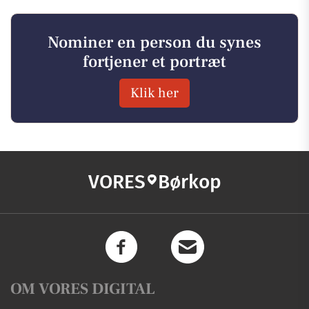
Nominer en person du synes
fortjener et portræt
Klik her
VORES
Børkop
OM VORES DIGITAL