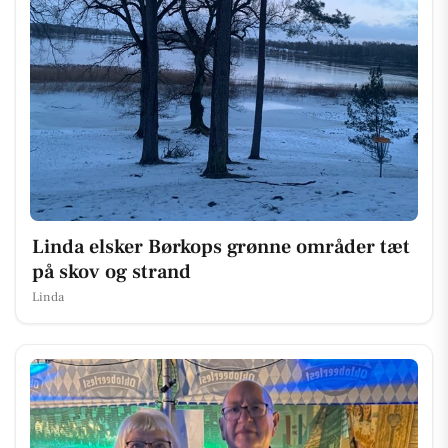
Linda elsker Børkops grønne områder tæt
på skov og strand
Linda