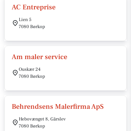
AC Entreprise
Lien 5
7080 Børkop
Am maler service
Ouskær 24
7080 Børkop
Behrendsens Malerfirma ApS
Hebovænget 8, Gårslev
7080 Børkop