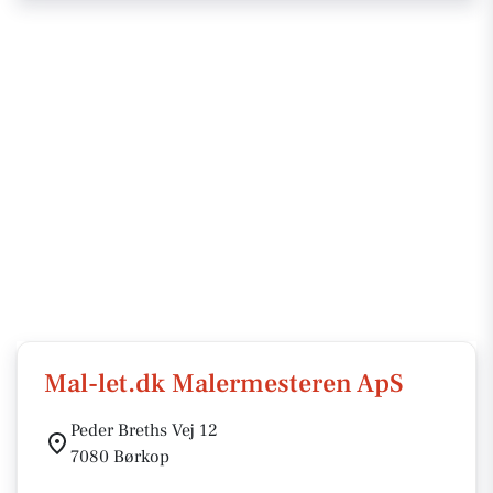
Mal-let.dk Malermesteren ApS
Peder Breths Vej 12
7080 Børkop