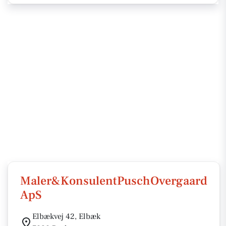
Maler&KonsulentPuschOvergaard
ApS
Elbækvej 42, Elbæk