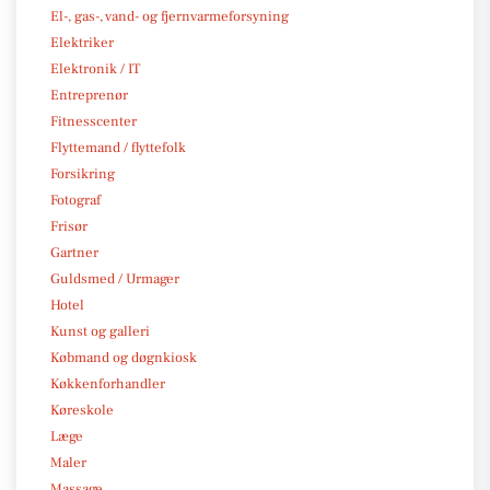
El-, gas-, vand- og fjernvarmeforsyning
Elektriker
Elektronik / IT
Entreprenør
Fitnesscenter
Flyttemand / flyttefolk
Forsikring
Fotograf
Frisør
Gartner
Guldsmed / Urmager
Hotel
Kunst og galleri
Købmand og døgnkiosk
Køkkenforhandler
Køreskole
Læge
Maler
Massage