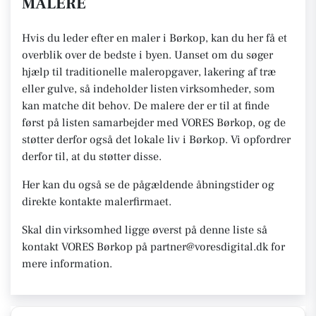
MALERE
Hvis du leder efter en maler i Børkop, kan du her få et
overblik over de bedste i byen. Uanset om du søger
hjælp til traditionelle maleropgaver, lakering af træ
eller gulve, så indeholder listen virksomheder, som
kan matche dit behov. De malere der er til at finde
først på listen samarbejder med VORES Børkop, og de
støtter derfor også det lokale liv i Børkop. Vi opfordrer
derfor til, at du støtter disse.
Her kan du også se de pågældende åbningstider og
direkte kontakte malerfirmaet.
Skal din virksomhed ligge øverst på denne liste så
kontakt VORES Børkop på partner@voresdigital.dk for
mere information.