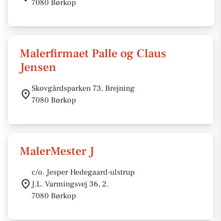
7080 Børkop
Malerfirmaet Palle og Claus
Jensen
Skovgårdsparken 73, Brejning
7080 Børkop
MalerMester J
c/o. Jesper Hedegaard-ulstrup
J.L. Varmingsvej 36, 2.
7080 Børkop