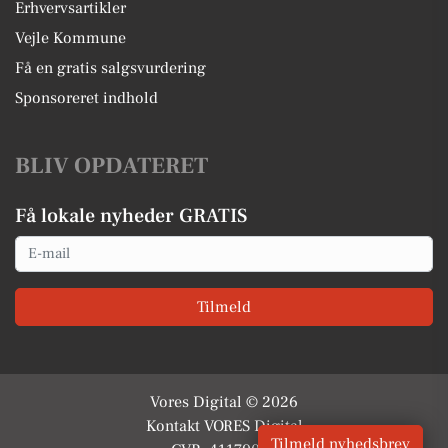
Erhvervsartikler
Vejle Kommune
Få en gratis salgsvurdering
Sponsoreret indhold
BLIV OPDATERET
Få lokale nyheder GRATIS
Email
Tilmeld
Vores Digital © 2026
Kontakt VORES Digital
Tilmeld nyhedsbrev