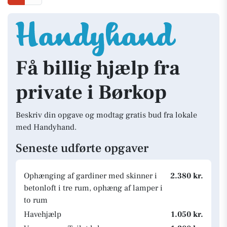
Få billig hjælp fra
private i Børkop
Beskriv din opgave og modtag gratis bud fra lokale
med Handyhand.
Seneste udførte opgaver
Ophænging af gardiner med skinner i
2.380 kr.
betonloft i tre rum, ophæng af lamper i
to rum
Havehjælp
1.050 kr.