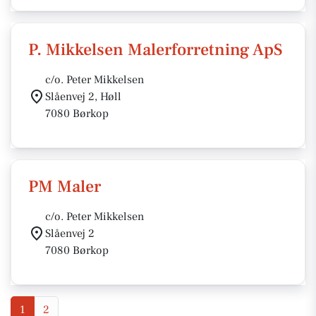
P. Mikkelsen Malerforretning ApS
c/o. Peter Mikkelsen
Slåenvej 2, Høll
7080 Børkop
PM Maler
c/o. Peter Mikkelsen
Slåenvej 2
7080 Børkop
1
2