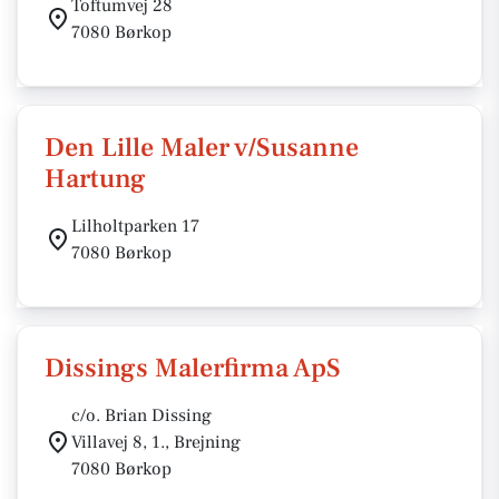
Toftumvej 28
7080 Børkop
Den Lille Maler v/Susanne
Hartung
Lilholtparken 17
7080 Børkop
Dissings Malerfirma ApS
c/o. Brian Dissing
Villavej 8, 1., Brejning
7080 Børkop