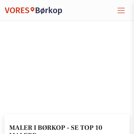
VORES
Børkop
MALER I BØRKOP - SE TOP 10