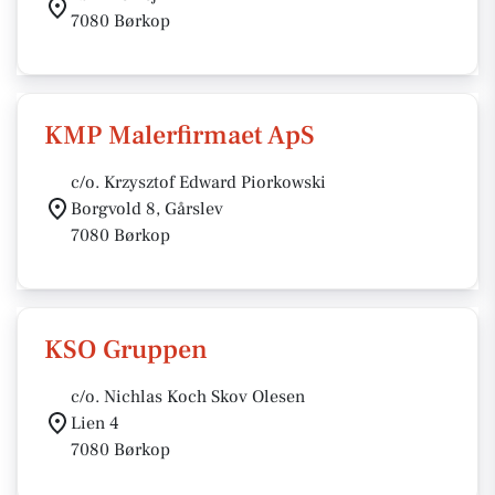
7080 Børkop
KMP Malerfirmaet ApS
c/o. Krzysztof Edward Piorkowski
Borgvold 8, Gårslev
7080 Børkop
KSO Gruppen
c/o. Nichlas Koch Skov Olesen
Lien 4
7080 Børkop