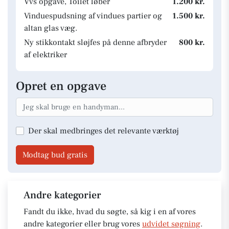
Vvs opgave, Toilet løber
1.200 kr.
Vinduespudsning af vindues partier og
1.500 kr.
altan glas væg.
Ny stikkontakt sløjfes på denne afbryder
800 kr.
af elektriker
Opret en opgave
Der skal medbringes det relevante værktøj
Modtag bud gratis
Andre kategorier
Fandt du ikke, hvad du søgte, så kig i en af vores
andre kategorier eller brug vores
udvidet søgning
.