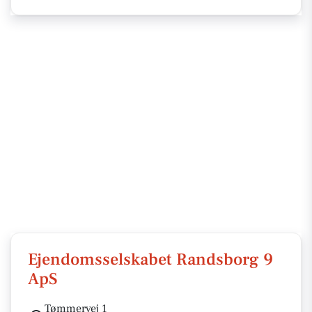
Ejendomsselskabet Randsborg 9
ApS
Tømmervej 1