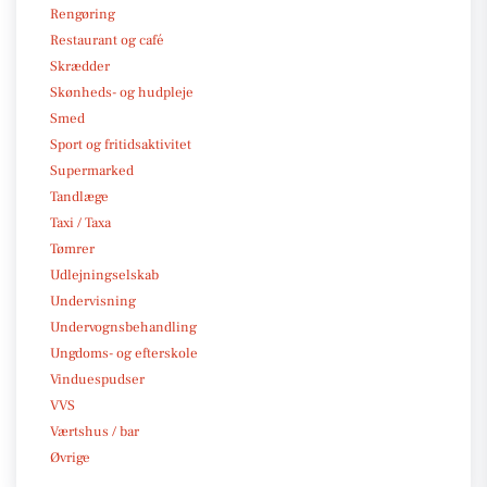
Rengøring
Restaurant og café
Skrædder
Skønheds- og hudpleje
Smed
Sport og fritidsaktivitet
Supermarked
Tandlæge
Taxi / Taxa
Tømrer
Udlejningselskab
Undervisning
Undervognsbehandling
Ungdoms- og efterskole
Vinduespudser
VVS
Værtshus / bar
Øvrige