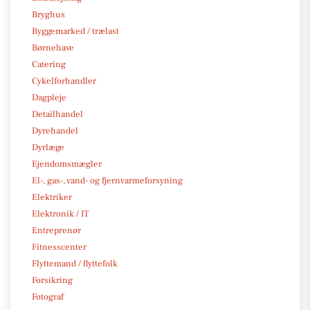
Bryghus
Byggemarked / trælast
Børnehave
Catering
Cykelforhandler
Dagpleje
Detailhandel
Dyrehandel
Dyrlæge
Ejendomsmægler
El-, gas-, vand- og fjernvarmeforsyning
Elektriker
Elektronik / IT
Entreprenør
Fitnesscenter
Flyttemand / flyttefolk
Forsikring
Fotograf