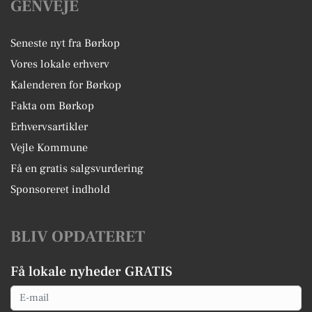
GENVEJE
Seneste nyt fra Børkop
Vores lokale erhverv
Kalenderen for Børkop
Fakta om Børkop
Erhvervsartikler
Vejle Kommune
Få en gratis salgsvurdering
Sponsoreret indhold
BLIV OPDATERET
Få lokale nyheder GRATIS
Email