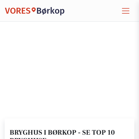
VORES
Børkop
BRYGHUS I BØRKOP - SE TOP 10