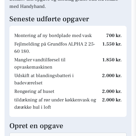
med Handyhand.
Seneste udførte opgaver
Montering af ny bordplade med vask
700 kr.
Fejlmelding på Grundfos ALPHA 2 25-
1.550 kr.
60 180.
Mangler vandtilførsel til
1.850 kr.
opvaskemaskinen
Udskift at blandingsbatteri i
2.000 kr.
badeværelset
Rengøring af huset
2.000 kr.
tildækning af rør under køkkenvask og
2.000 kr.
dæække hul i loft
Opret en opgave