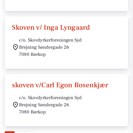
Skoven v/ Inga Lyngaard
c/o. Skovdyrkerforeningen Syd
Brejning Søndergade 26
7080 Børkop
skoven v/Carl Egon Rosenkjær
c/o. Skovdyrkerforeningen Syd
Brejning Søndergade 26
7080 Børkop