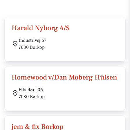
Harald Nyborg A/S
Industrivej 67
7080 Børkop
Homewood v/Dan Moberg Hülsen
Elbækvej 36
7080 Børkop
jem & fix Børkop