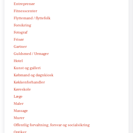
Entreprenør
Fitnesscenter
Flyttemand / flyttefolk
Forsikring
Fotograf
Frisør
Gartner
Guldsmed / Urmager
Hotel
Kunst og galleri
Købmand og døgnkiosk
Køkkenforhandler
Køreskole
Læge
Maler
Massage
Murer
Offentlig forvaltning, forsvar og socialsikring
Optiker