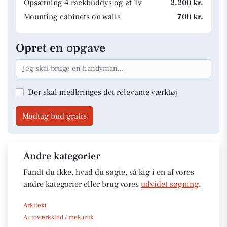
Opsætning 4 rackbuddys og et Tv
2.200 kr.
Mounting cabinets on walls
700 kr.
Opret en opgave
Der skal medbringes det relevante værktøj
Modtag bud gratis
Andre kategorier
Fandt du ikke, hvad du søgte, så kig i en af vores
andre kategorier eller brug vores
udvidet søgning
.
Arkitekt
Autoværksted / mekanik