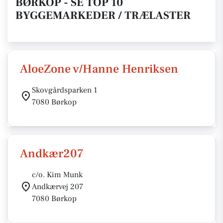
BØRKOP - SE TOP 10
BYGGEMARKEDER / TRÆLASTER
AloeZone v/Hanne Henriksen
Skovgårdsparken 1
7080 Børkop
Andkær207
c/o. Kim Munk
Andkærvej 207
7080 Børkop