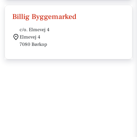
Billig Byggemarked
c/o. Elmevej 4
Elmevej 4
7080 Børkop