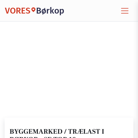
VORES
Børkop
BYGGEMARKED / TRÆLAST I