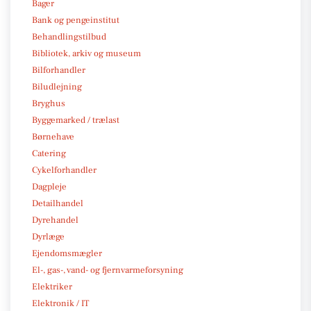
Bager
Bank og pengeinstitut
Behandlingstilbud
Bibliotek, arkiv og museum
Bilforhandler
Biludlejning
Bryghus
Byggemarked / trælast
Børnehave
Catering
Cykelforhandler
Dagpleje
Detailhandel
Dyrehandel
Dyrlæge
Ejendomsmægler
El-, gas-, vand- og fjernvarmeforsyning
Elektriker
Elektronik / IT