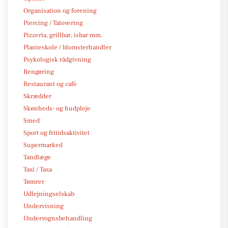
Organisation og forening
Piercing / Tatovering
Pizzeria, grillbar, isbar mm.
Planteskole / blomsterhandler
Psykologisk rådgivning
Rengøring
Restaurant og café
Skrædder
Skønheds- og hudpleje
Smed
Sport og fritidsaktivitet
Supermarked
Tandlæge
Taxi / Taxa
Tømrer
Udlejningselskab
Undervisning
Undervognsbehandling