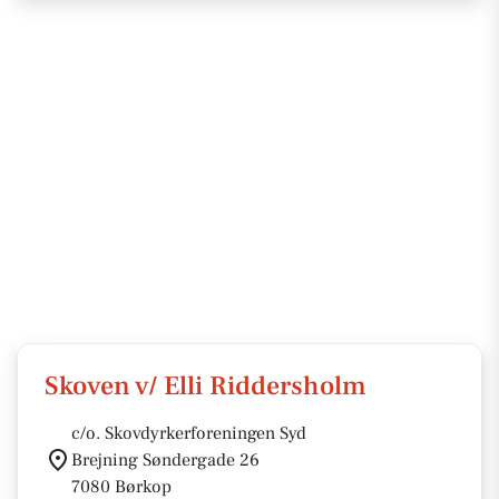
Skoven v/ Elli Riddersholm
c/o. Skovdyrkerforeningen Syd
Brejning Søndergade 26
7080 Børkop