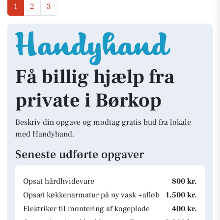
1
2
3
Få billig hjælp fra
private i Børkop
Beskriv din opgave og modtag gratis bud fra lokale
med Handyhand.
Seneste udførte opgaver
Opsat hårdhvidevare
800 kr.
Opsæt køkkenarmatur på ny vask +afløb
1.500 kr.
Elektriker til montering af kogeplade
400 kr.