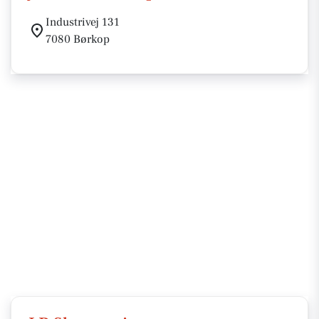
Industrivej 131
7080 Børkop