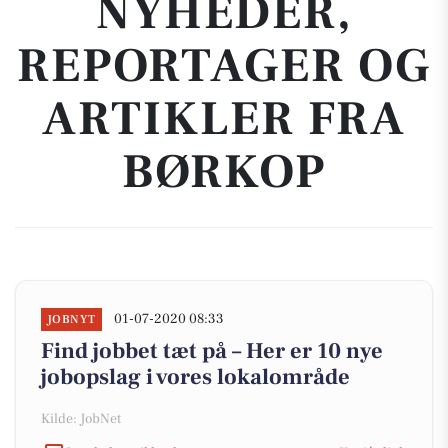
NYHEDER,
REPORTAGER OG
ARTIKLER FRA
BØRKOP
01-07-2020 08:33
JOBNYT
Find jobbet tæt på – Her er 10 nye
jobopslag i vores lokalområde
Kilde: JobNet