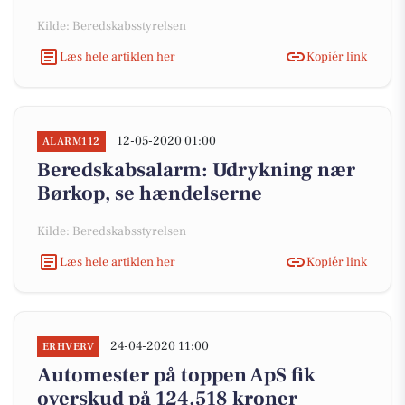
Kilde: Beredskabsstyrelsen
Læs hele artiklen her
Kopiér link
12-05-2020 01:00
ALARM112
Beredskabsalarm: Udrykning nær
Børkop, se hændelserne
Kilde: Beredskabsstyrelsen
Læs hele artiklen her
Kopiér link
24-04-2020 11:00
ERHVERV
Automester på toppen ApS fik
overskud på 124.518 kroner