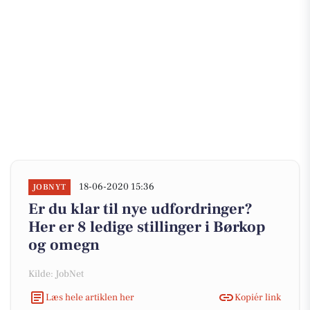
18-06-2020 15:36
JOBNYT
Er du klar til nye udfordringer?
Her er 8 ledige stillinger i Børkop
og omegn
Kilde: JobNet
Læs hele artiklen her
Kopiér link