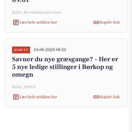
09:01
Kilde: Beredskabsstyrelsen
Læs hele artiklen her
Kopiér link
24-06-2020 08:32
JOBNYT
Savner du nye græsgange? - Her er
5 nye ledige stillinger i Børkop og
omegn
Kilde: JobNet
Læs hele artiklen her
Kopiér link