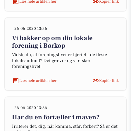
Læs hele artiklen her
Kopiér link
26-06-2020 13:36
Vi bakker op om din lokale
forening i Børkop
Vidste du, at foreningslivet er hjertet i de fleste
lokalsamfund? Det gør vi - og vi elsker
foreningslivet!
Læs hele artiklen her
Kopiér link
26-06-2020 13:36
Har du en fortæller i maven?
Irriterer det, dig, når komma, står, forkert? Så er det