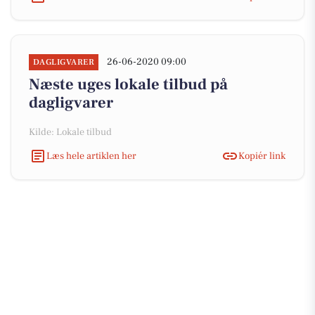
26-06-2020 09:00
DAGLIGVARER
Næste uges lokale tilbud på
dagligvarer
Kilde: Lokale tilbud
Læs hele artiklen her
Kopiér link