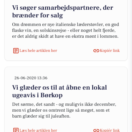
Vi søger samarbejdspartnere, der
brænder for salg
Om drømmen er nye italienske læderstøvler, en god
flaske vin, en solskinsrejse - eller noget helt fjerde,
er det aldrig skidt at have en ekstra mønt i lommen.
Læs hele artiklen her
Kopiér link
26-06-2020 13:36
Vi glæder os til at åbne en lokal
ugeavis i Børkop
Det sørme, det sandt - og muligvis ikke december,
men vi glæder os omtrent lige så meget, som et
barn glæder sig til juleaften.
Læs hele artiklen her
Kopiér link