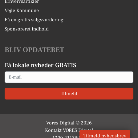
Erhvervsartikler
Vejle Kommune
Få en gratis salgsvurdering
Sponsoreret indhold
BLIV OPDATERET
Få lokale nyheder GRATIS
Email
Tilmeld
Vores Digital © 2026
Kontakt VORES Digital
Tilmeld nyhedsbrev
CVR: 41179082