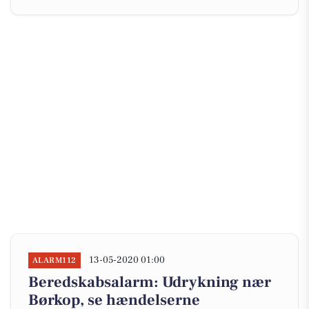
13-05-2020 01:00
ALARM112
Beredskabsalarm: Udrykning nær
Børkop, se hændelserne