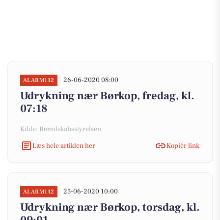
26-06-2020 08:00
ALARM112
Udrykning nær Børkop, fredag, kl.
07:18
Kilde: Beredskabsstyrelsen
Læs hele artiklen her
Kopiér link
25-06-2020 10:00
ALARM112
Udrykning nær Børkop, torsdag, kl.