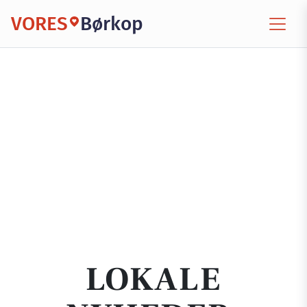
VORES
Børkop
LOKALE