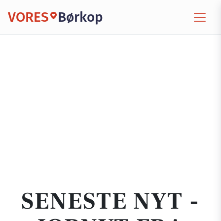
VORES
Børkop
SENESTE NYT -