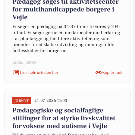
Pædagog søges til aktivitetscenter
for multihandicappede borgere i
Vejle
Vi søger en pædagog på 34-37 timer til vores § 104-
tilbud. Vi søger gerne en medarbejder med erfaring
i at planlægge og facilitere aktiviteter, og som
brænder for at skabe udvikling og meningsfulde
fællesskaber for borgerne.
Kilde: JobNet
Læs hele artiklen her
Kopiér link
21-07-2026 11:03
JOBNYT
Pædagogiske og socialfaglige
stillinger for at styrke livskvalitet
for voksne med autisme i Vejle