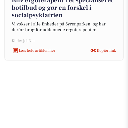
Bliv ergoterapeut i et specialiseret
botilbud og gør en forskel i
socialpsykiatrien
Vi vokser i alle Enheder på Syrenparken, og har
derfor brug for uddannede ergoterapeuter.
Kilde: JobNet
Læs hele artiklen her
Kopiér link