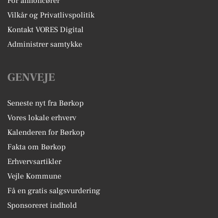
For annoncører
Vilkår og Privatlivspolitik
Kontakt VORES Digital
Administrer samtykke
GENVEJE
Seneste nyt fra Børkop
Vores lokale erhverv
Kalenderen for Børkop
Fakta om Børkop
Erhvervsartikler
Vejle Kommune
Få en gratis salgsvurdering
Sponsoreret indhold