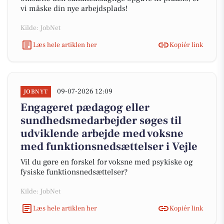
vi måske din nye arbejdsplads!
Kilde: JobNet
Læs hele artiklen her
Kopiér link
09-07-2026 12:09
JOBNYT
Engageret pædagog eller
sundhedsmedarbejder søges til
udviklende arbejde med voksne
med funktionsnedsættelser i Vejle
Vil du gøre en forskel for voksne med psykiske og
fysiske funktionsnedsættelser?
Kilde: JobNet
Læs hele artiklen her
Kopiér link