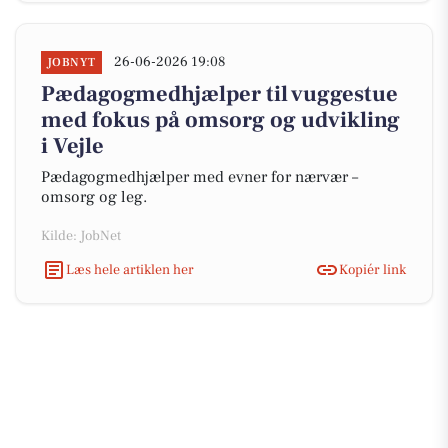
26-06-2026 19:08
JOBNYT
Pædagogmedhjælper til vuggestue
med fokus på omsorg og udvikling
i Vejle
Pædagogmedhjælper med evner for nærvær –
omsorg og leg.
Kilde: JobNet
Læs hele artiklen her
Kopiér link