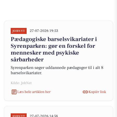
27-07-2026 19:53
JOBNYT
Pædagogiske barselsvikariater i
Syrenparken: gør en forskel for
mennesker med psykiske
sårbarheder
Syrenparken søger uddannede pædagoger til i alt 8
barselsvikariater.
Kilde: JobNet
Læs hele artiklen her
Kopiér link
27-07-2026 14:58
JOBNYT