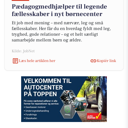
Pædagogmedhjælper til legende
fællesskaber i nyt børnecenter
Et job med mening – med nærvær, leg og små
fællesskaber. Her får du en hverdag fyldt med leg,
tryghed, gode relationer – og et helt særligt
samarbejde mellem børn og ældre.
Kilde: JobNet
Læs hele artiklen her
Kopiér link