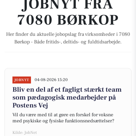
JOBNYT FRA
7080 BØRKOP
Her finder du aktuelle jobopslag fra virksomheder i 7080
Børkop - Både fritids-, deltids- og fuldtidsarbejde.
04-08-2026 15:20
JOBNYT
Bliv en del af et fagligt stærkt team
som pædagogisk medarbejder på
Postens Vej
Vil du være med til at gøre en forskel for voksne
med psykiske og fysiske funktionsnedsættelser?
Kilde: JobNet