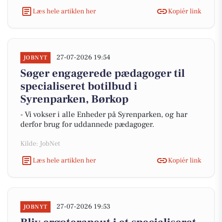
Læs hele artiklen her
Kopiér link
27-07-2026 19:54
JOBNYT
Søger engagerede pædagoger til
specialiseret botilbud i
Syrenparken, Børkop
- Vi vokser i alle Enheder på Syrenparken, og har
derfor brug for uddannede pædagoger.
Kilde: JobNet
Læs hele artiklen her
Kopiér link
27-07-2026 19:53
JOBNYT