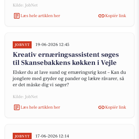
Kilde: JobNet
Læs hele artiklen her
Kopiér link
19-06-2026 12:45
JOBNYT
Kreativ ernæringsassistent søges
til Skansebakkens køkken i Vejle
Elsker du at lave sund og ernæringsrig kost – Kan du
jonglere med gryder og pander og lækre råvarer, så
er det måske dig vi søger?
Kilde: JobNet
Læs hele artiklen her
Kopiér link
17-06-2026 12:14
JOBNYT