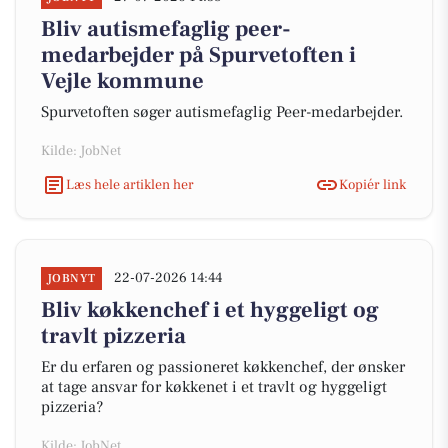
Bliv autismefaglig peer-
medarbejder på Spurvetoften i
Vejle kommune
Spurvetoften søger autismefaglig Peer-medarbejder.
Kilde: JobNet
Læs hele artiklen her
Kopiér link
22-07-2026 14:44
JOBNYT
Bliv køkkenchef i et hyggeligt og
travlt pizzeria
Er du erfaren og passioneret køkkenchef, der ønsker
at tage ansvar for køkkenet i et travlt og hyggeligt
pizzeria?
Kilde: JobNet