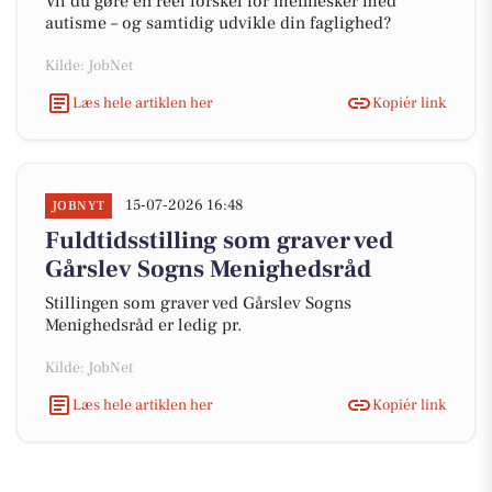
Vil du gøre en reel forskel for mennesker med
autisme – og samtidig udvikle din faglighed?
Kilde: JobNet
Læs hele artiklen her
Kopiér link
15-07-2026 16:48
JOBNYT
Fuldtidsstilling som graver ved
Gårslev Sogns Menighedsråd
Stillingen som graver ved Gårslev Sogns
Menighedsråd er ledig pr.
Kilde: JobNet
Læs hele artiklen her
Kopiér link