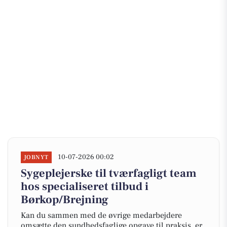
10-07-2026 00:02
JOBNYT
Sygeplejerske til tværfagligt team
hos specialiseret tilbud i
Børkop/Brejning
Kan du sammen med de øvrige medarbejdere
omsætte den sundhedsfaglige opgave til praksis, er