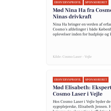
ERHVERVSPROFIL
SPONSORERET
Mød Nina Ha fra Cosmo
Ninas drivkraft
Nina Ha bringer en verden af erfar
Cosmo's afdelinger i både Københ
oplevelser inden for hudpleje og
Kilde: Cosmo Laser - Vejle
ERHVERVSPROFIL
SPONSORERET
Mød Elisabeth: Eksper
Cosmo Laser i Vejle
Hos Cosmo Laser i Vejle byder de
sygeplejerske, Elisabeth Jensen. 