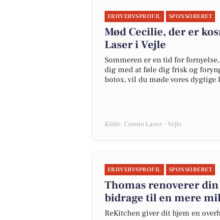
ERHVERVSPROFIL
SPONSORERET
Mød Cecilie, der er ko
Laser i Vejle
Sommeren er en tid for fornyelse, 
dig med at føle dig frisk og foryn
botox, vil du møde vores dygtige 
Kilde: Cosmo Laser - Vejle
ERHVERVSPROFIL
SPONSORERET
Thomas renoverer din b
bidrage til en mere mi
ReKitchen giver dit hjem en over