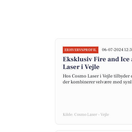
06-07-2024 12:3
ERHVERVSPROFIL
Eksklusiv Fire and Ic
Laser i Vejle
Hos Cosmo Laser i Vejle tilbyder 
der kombinerer velvære med synli
Kilde: Cosmo Laser - Vejle