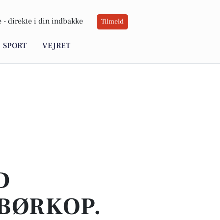
 -
direkte i din indbakke
Tilmeld
SPORT
VEJRET
D
BØRKOP.