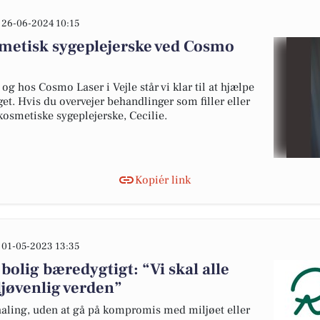
26-06-2024 10:15
smetisk sygeplejerske ved Cosmo
og hos Cosmo Laser i Vejle står vi klar til at hjælpe
get. Hvis du overvejer behandlinger som filler eller
kosmetiske sygeplejerske, Cecilie.
Kopiér link
01-05-2023 13:35
olig bæredygtigt: “Vi skal alle
ljøvenlig verden”
haling, uden at gå på kompromis med miljøet eller