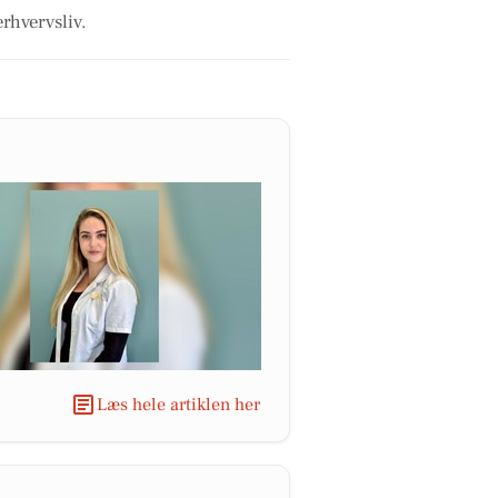
erhvervsliv.
Læs hele artiklen her