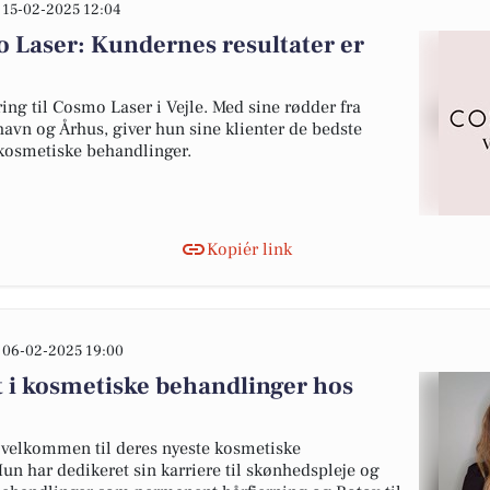
15-02-2025 12:04
 Laser: Kundernes resultater er
ing til Cosmo Laser i Vejle. Med sine rødder fra
avn og Århus, giver hun sine klienter de bedste
 kosmetiske behandlinger.
Kopiér link
06-02-2025 19:00
t i kosmetiske behandlinger hos
 velkommen til deres nyeste kosmetiske
Hun har dedikeret sin karriere til skønhedspleje og