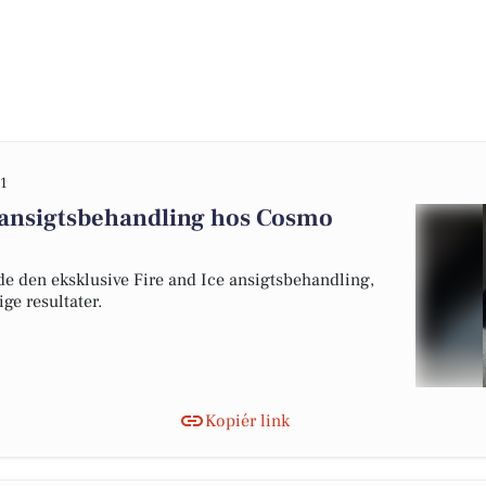
1
e ansigtsbehandling hos Cosmo
de den eksklusive Fire and Ice ansigtsbehandling,
ge resultater.
Kopiér link