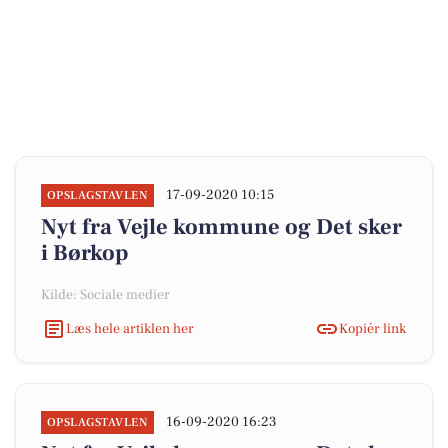
17-09-2020 10:15
OPSLAGSTAVLEN
Nyt fra Vejle kommune og Det sker
i Børkop
Kilde: Sociale medier
Læs hele artiklen her
Kopiér link
16-09-2020 16:23
OPSLAGSTAVLEN