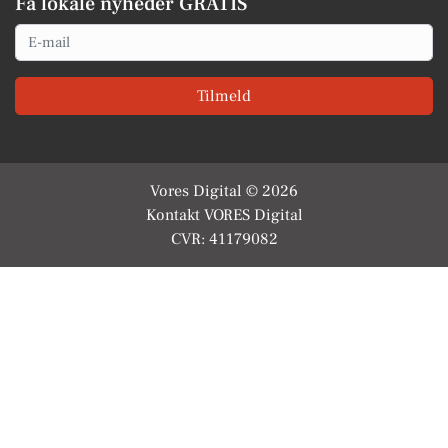
Få lokale nyheder GRATIS
Email
Tilmeld
Vores Digital © 2026
Kontakt VORES Digital
CVR: 41179082