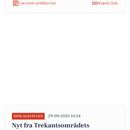
Læs hele artiklen her
Kopiér link
29-09-2020 10:24
OPSLAGSTAVLEN
Nyt fra Trekantsområdets