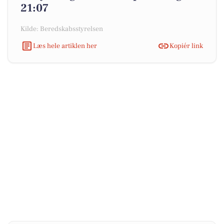
21:07
Kilde: Beredskabsstyrelsen
Læs hele artiklen her
Kopiér link