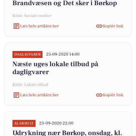
Brandvæsen og Det sker i Børkop
Kilde: Sociale medier
Læs hele artiklen her
Kopiér link
25-09-2020 14:00
DAGLIGVARER
Næste uges lokale tilbud på
dagligvarer
Kilde: Lokale tilbud
Læs hele artiklen her
Kopiér link
23-09-2020 22:00
ALARM112
Udrykning nær Børkop, onsdag, kl.