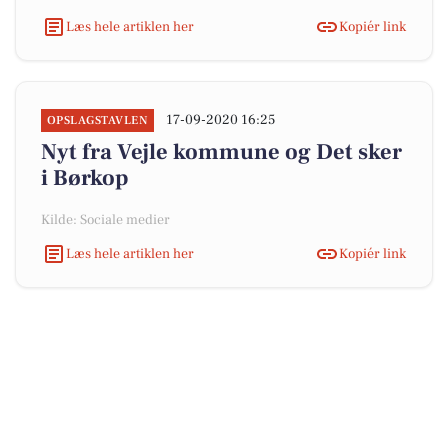
Læs hele artiklen her
Kopiér link
17-09-2020 16:25
OPSLAGSTAVLEN
Nyt fra Vejle kommune og Det sker
i Børkop
Kilde: Sociale medier
Læs hele artiklen her
Kopiér link