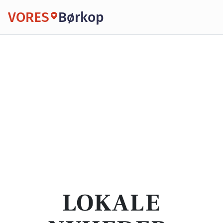
VORES
Børkop
LOKALE