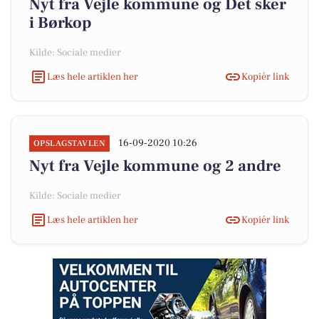
Nyt fra Vejle kommune og Det sker
i Børkop
Kilde: Sociale medier
Læs hele artiklen her
Kopiér link
16-09-2020 10:26
OPSLAGSTAVLEN
Nyt fra Vejle kommune og 2 andre
Kilde: Sociale medier
Læs hele artiklen her
Kopiér link