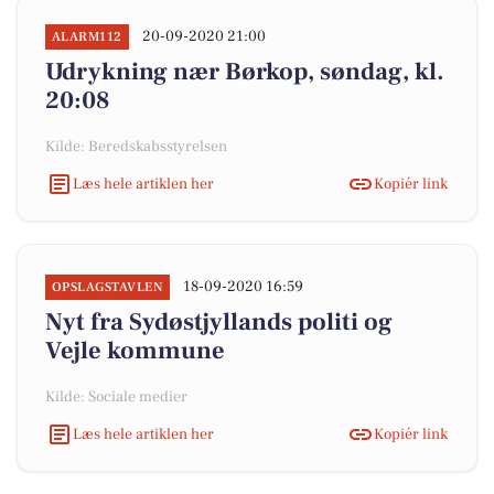
20-09-2020 21:00
ALARM112
Udrykning nær Børkop, søndag, kl.
20:08
Kilde: Beredskabsstyrelsen
Læs hele artiklen her
Kopiér link
18-09-2020 16:59
OPSLAGSTAVLEN
Nyt fra Sydøstjyllands politi og
Vejle kommune
Kilde: Sociale medier
Læs hele artiklen her
Kopiér link