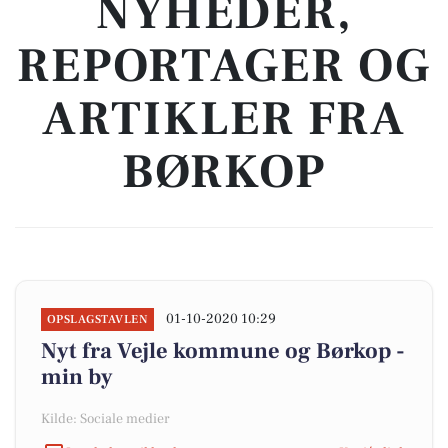
NYHEDER,
REPORTAGER OG
ARTIKLER FRA
BØRKOP
01-10-2020 10:29
OPSLAGSTAVLEN
Nyt fra Vejle kommune og Børkop -
min by
Kilde: Sociale medier