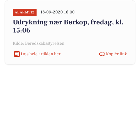
18-09-2020 16:00
ALARM112
Udrykning nær Børkop, fredag, kl.
15:06
Kilde: Beredskabsstyrelsen
Læs hele artiklen her
Kopiér link