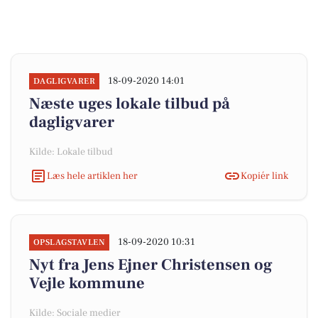
18-09-2020 14:01
DAGLIGVARER
Næste uges lokale tilbud på
dagligvarer
Kilde: Lokale tilbud
Læs hele artiklen her
Kopiér link
18-09-2020 10:31
OPSLAGSTAVLEN
Nyt fra Jens Ejner Christensen og
Vejle kommune
Kilde: Sociale medier