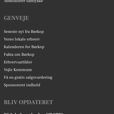
Administrer samtykke
GENVEJE
Seneste nyt fra Børkop
Vores lokale erhverv
Kalenderen for Børkop
Fakta om Børkop
Erhvervsartikler
Vejle Kommune
Få en gratis salgsvurdering
Sponsoreret indhold
BLIV OPDATERET