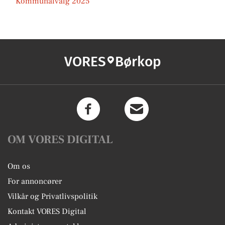
Kommunalvalg 2025
VORES
Børkop
OM VORES DIGITAL
Om os
For annoncører
Vilkår og Privatlivspolitik
Kontakt VORES Digital