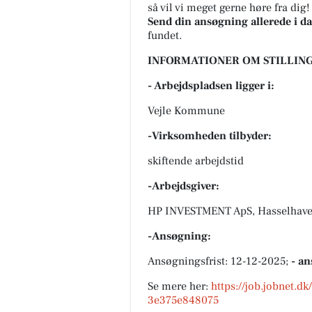
så vil vi meget gerne høre fra dig!
Send din ansøgning allerede i d
fundet.
INFORMATIONER OM STILLING
- Arbejdspladsen ligger i:
Vejle Kommune
-Virksomheden tilbyder:
skiftende arbejdstid
-Arbejdsgiver:
HP INVESTMENT ApS, Hasselhave
-Ansøgning:
Ansøgningsfrist: 12-12-2025;
- an
Se mere her:
https://job.jobnet.d
3e375e848075