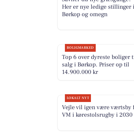
Her er nye ledige stillinger 
Børkop og omegn
BOLIGMARKED
Top 6 over dyreste boliger t
salg i Børkop. Priser op til
14.900.000 kr
LOKALT NYT
Vejle vil igen være værtsby 
VM i kørestolsrugby i 2030