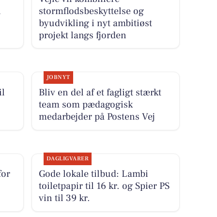
i
stormflodsbeskyttelse og
byudvikling i nyt ambitiøst
projekt langs fjorden
JOBNYT
il
Bliv en del af et fagligt stærkt
team som pædagogisk
medarbejder på Postens Vej
DAGLIGVARER
for
Gode lokale tilbud: Lambi
toiletpapir til 16 kr. og Spier PS
vin til 39 kr.