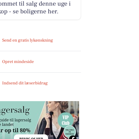
ommet til salg denne uge i
op - se boligerne her.
Send en gratis lykønskning
Opret mindeside
Indsend dit læserbidrag