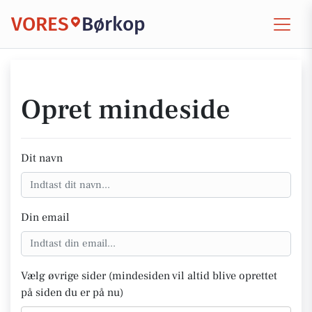
VORES
Børkop
Opret mindeside
Dit navn
Din email
Vælg øvrige sider (mindesiden vil altid blive oprettet
på siden du er på nu)