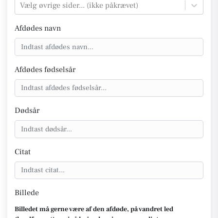
Vælg øvrige sider... (ikke påkrævet)
Afdødes navn
Afdødes fødselsår
Dødsår
Citat
Billede
Billedet må gerne være af den afdøde, på vandret led