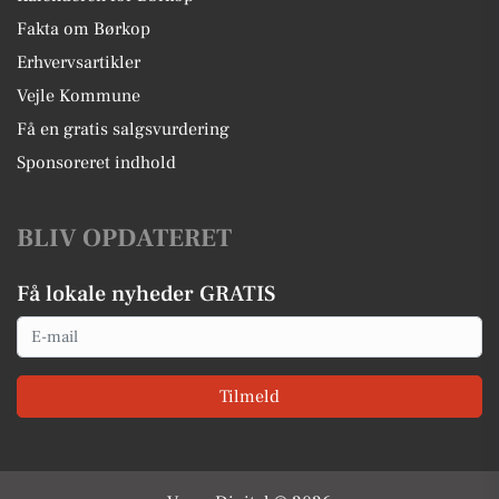
Fakta om Børkop
Erhvervsartikler
Vejle Kommune
Få en gratis salgsvurdering
Sponsoreret indhold
BLIV OPDATERET
Få lokale nyheder GRATIS
Email
Tilmeld