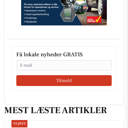
Få lokale nyheder GRATIS
Email
Tilmeld
MEST LÆSTE ARTIKLER
VEJRET