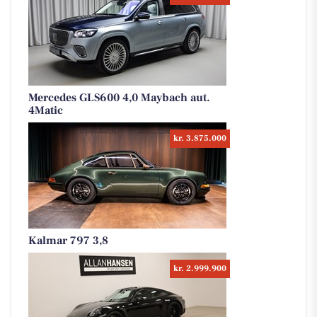
Mercedes GLS600 4,0 Maybach aut.
4Matic
kr. 3.875.000
Kalmar 797 3,8
kr. 2.999.900