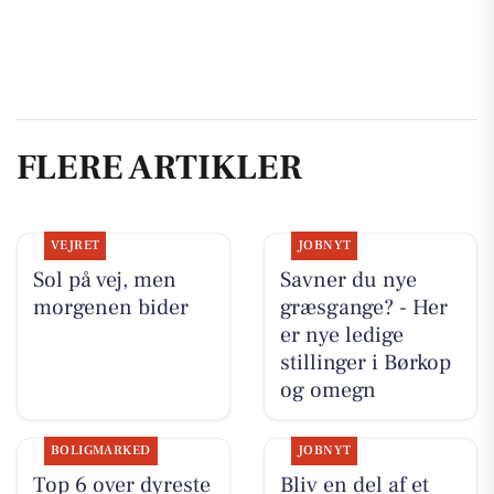
FLERE ARTIKLER
VEJRET
JOBNYT
Sol på vej, men
Savner du nye
morgenen bider
græsgange? - Her
er nye ledige
stillinger i Børkop
og omegn
BOLIGMARKED
JOBNYT
Top 6 over dyreste
Bliv en del af et