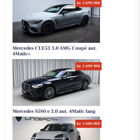
kr. 1.699.900
Mercedes CLE53 3,0 AMG Coupé aut.
4Matic+
kr. 1.699.900
Mercedes S580 e 3,0 aut. 4Matic lang
kr. 1.600.000