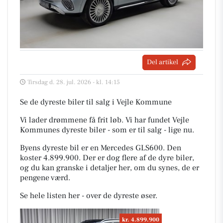
Del artikel
Tirsdag d. 28. jul. 2026 - kl. 14:15
Se de dyreste biler til salg i Vejle Kommune
Vi lader drømmene få frit løb. Vi har fundet Vejle
Kommunes dyreste biler - som er til salg - lige nu.
Byens dyreste bil er en Mercedes GLS600. Den
koster 4.899.900. Der er dog flere af de dyre biler,
og du kan granske i detaljer her, om du synes, de er
pengene værd.
Se hele listen her - over de dyreste øser.
kr. 4.899.900