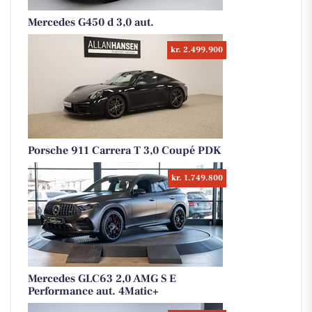
Mercedes G450 d 3,0 aut.
kr. 2.499.900
Porsche 911 Carrera T 3,0 Coupé PDK
kr. 1.749.800
Mercedes GLC63 2,0 AMG S E
Performance aut. 4Matic+