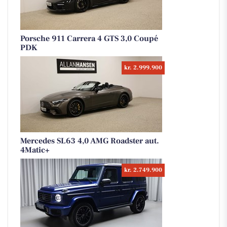
Porsche 911 Carrera 4 GTS 3,0 Coupé
PDK
kr. 2.999.900
Mercedes SL63 4,0 AMG Roadster aut.
4Matic+
kr. 2.749.900