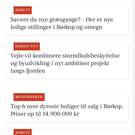
JOBNYT
Savner du nye græsgange? - Her er nye
ledige stillinger i Børkop og omegn
LOKALT NYT
Vejle vil kombinere stormflodsbeskyttelse
og byudvikling i nyt ambitiøst projekt
langs fjorden
BOLIGMARKED
Top 6 over dyreste boliger til salg i Børkop.
Priser op til 14.900.000 kr
JOBNYT