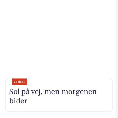
VEJRET
Sol på vej, men morgenen
bider