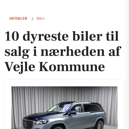
10 dyreste biler til salg i nærheden af Vejle Kommune
ARTIKLER
Biler
10 dyreste biler til
salg i nærheden af
Vejle Kommune