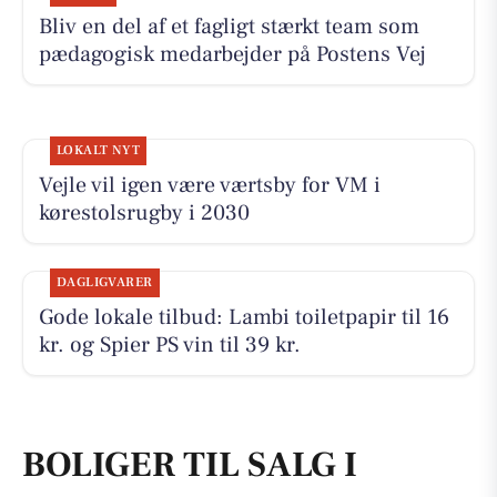
Bliv en del af et fagligt stærkt team som
pædagogisk medarbejder på Postens Vej
LOKALT NYT
Vejle vil igen være værtsby for VM i
kørestolsrugby i 2030
DAGLIGVARER
Gode lokale tilbud: Lambi toiletpapir til 16
kr. og Spier PS vin til 39 kr.
BOLIGER TIL SALG I