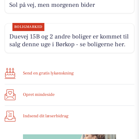
Sol på vej, men morgenen bider
BOLIGMARKED
Duevej 15B og 2 andre boliger er kommet til
salg denne uge i Børkop - se boligerne her.
Send en gratis lykønskning
Opret mindeside
Indsend dit læserbidrag