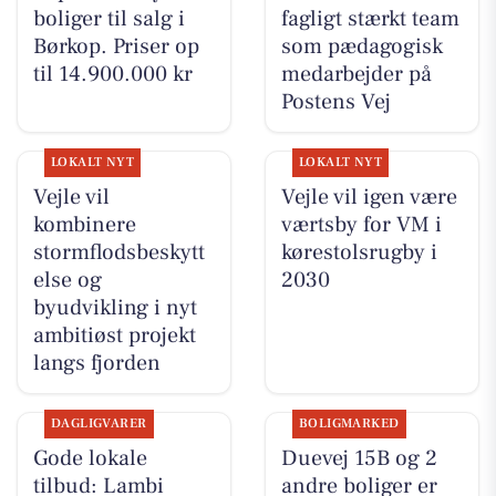
boliger til salg i
fagligt stærkt team
Børkop. Priser op
som pædagogisk
til 14.900.000 kr
medarbejder på
Postens Vej
LOKALT NYT
LOKALT NYT
Vejle vil
Vejle vil igen være
kombinere
værtsby for VM i
stormflodsbeskytt
kørestolsrugby i
else og
2030
byudvikling i nyt
ambitiøst projekt
langs fjorden
DAGLIGVARER
BOLIGMARKED
Gode lokale
Duevej 15B og 2
tilbud: Lambi
andre boliger er