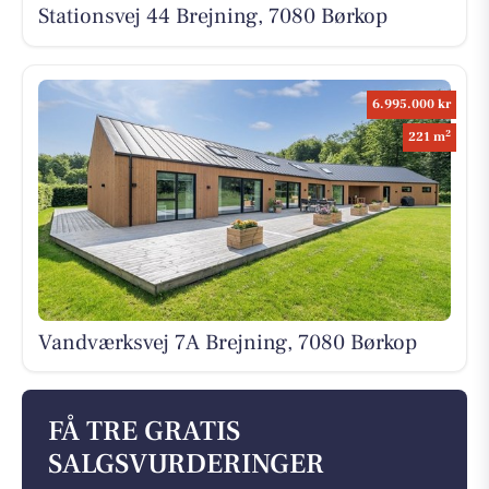
Stationsvej 44 Brejning, 7080 Børkop
6.995.000 kr
2
221 m
Vandværksvej 7A Brejning, 7080 Børkop
FÅ TRE GRATIS
SALGSVURDERINGER