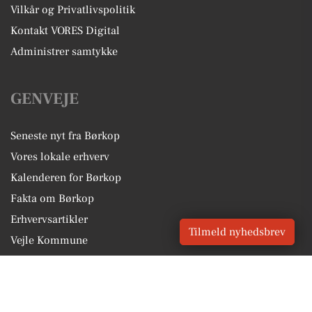
Vilkår og Privatlivspolitik
Kontakt VORES Digital
Administrer samtykke
GENVEJE
Seneste nyt fra Børkop
Vores lokale erhverv
Kalenderen for Børkop
Fakta om Børkop
Erhvervsartikler
Tilmeld nyhedsbrev
Vejle Kommune
Få en gratis salgsvurdering
Sponsoreret indhold