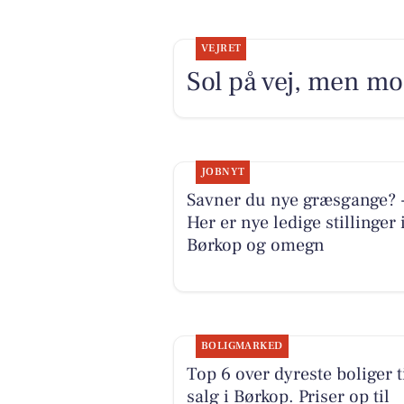
VEJRET
Sol på vej, men m
JOBNYT
Savner du nye græsgange? 
Her er nye ledige stillinger 
Børkop og omegn
BOLIGMARKED
Top 6 over dyreste boliger t
salg i Børkop. Priser op til