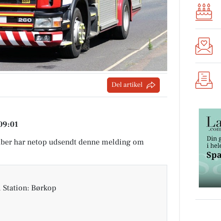
Del artikel
 09:01
ber har netop udsendt denne melding om
 Station: Børkop