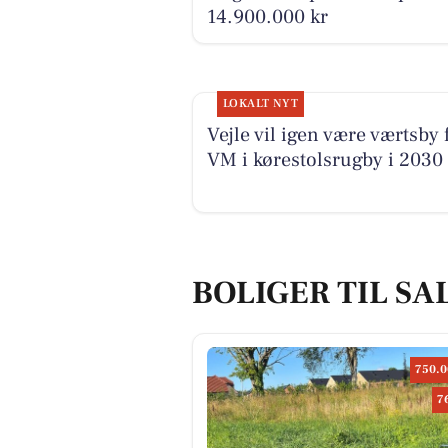
14.900.000 kr
LOKALT NYT
Vejle vil igen være værtsby 
VM i kørestolsrugby i 2030
BOLIGER TIL SA
750.0
7