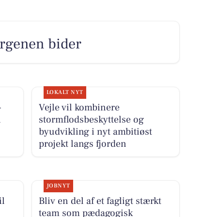
orgenen bider
LOKALT NYT
-
Vejle vil kombinere
i
stormflodsbeskyttelse og
byudvikling i nyt ambitiøst
projekt langs fjorden
JOBNYT
il
Bliv en del af et fagligt stærkt
team som pædagogisk