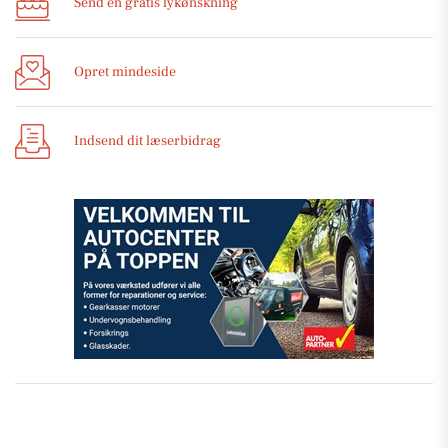
Send en gratis lykønskning
Opret mindeside
Indsend dit læserbidrag