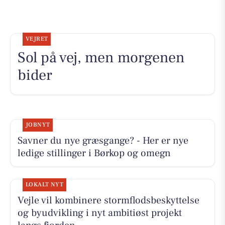
VEJRET
Sol på vej, men morgenen
bider
JOBNYT
Savner du nye græsgange? - Her er nye
ledige stillinger i Børkop og omegn
LOKALT NYT
Vejle vil kombinere stormflodsbeskyttelse
og byudvikling i nyt ambitiøst projekt