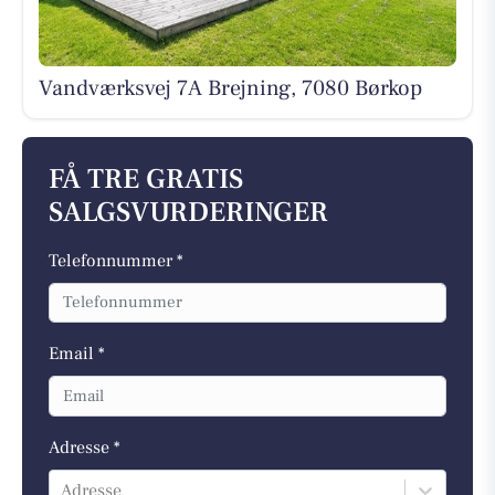
Vandværksvej 7A Brejning, 7080 Børkop
FÅ TRE GRATIS
SALGSVURDERINGER
Telefonnummer *
Email *
Adresse *
Adresse