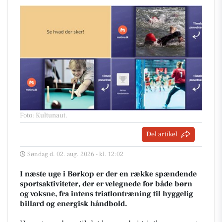
Foto: Kultunaut
.
Del artikel
Søndag d. 02. aug. 2026 - kl. 12:02
I næste uge i Børkop er der en række spændende
sportsaktiviteter, der er velegnede for både børn
og voksne, fra intens triatlontræning til hyggelig
billard og energisk håndbold.