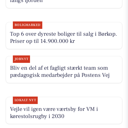
langs fjorden
BOLIGMARKED
Top 6 over dyreste boliger til salg i Børkop.
Priser op til 14.900.000 kr
JOBNYT
Bliv en del af et fagligt stærkt team som
pædagogisk medarbejder på Postens Vej
LOKALT NYT
Vejle vil igen være værtsby for VM i
kørestolsrugby i 2030