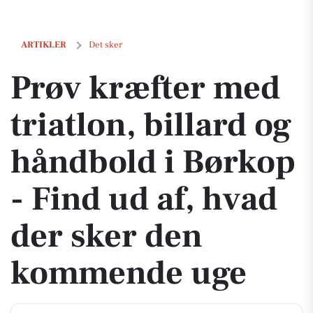
Prøv kræfter med triatlon, billard og håndbold i Børkop - Find ud a
ARTIKLER
Det sker
Prøv kræfter med
triatlon, billard og
håndbold i Børkop
- Find ud af, hvad
der sker den
kommende uge