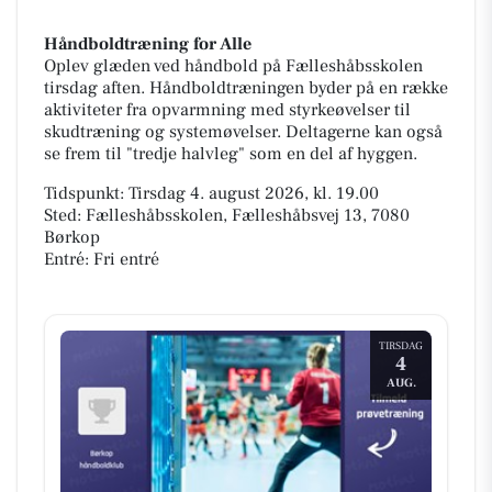
Håndboldtræning for Alle
Oplev glæden ved håndbold på Fælleshåbsskolen
tirsdag aften. Håndboldtræningen byder på en række
aktiviteter fra opvarmning med styrkeøvelser til
skudtræning og systemøvelser. Deltagerne kan også
se frem til "tredje halvleg" som en del af hyggen.
Tidspunkt: Tirsdag 4. august 2026, kl. 19.00
Sted: Fælleshåbsskolen, Fælleshåbsvej 13, 7080
Børkop
Entré: Fri entré
TIRSDAG
4
AUG.