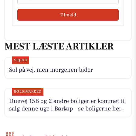
Tilmeld
MEST LÆSTE ARTIKLER
VEJRET
Sol på vej, men morgenen bider
BOLIGMARKED
Duevej 15B og 2 andre boliger er kommet til
salg denne uge i Børkop - se boligerne her.