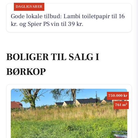
DAGLIGVARER
Gode lokale tilbud: Lambi toiletpapir til 16
kr. og Spier PS vin til 39 kr.
BOLIGER TIL SALG I
BØRKOP
750.000 kr
2
761 m