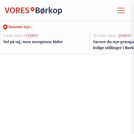
VORES
Børkop
Seneste nyt ›
1 time siden |
VEJRET
19 timer siden |
JOBNYT
Sol på vej, men morgenen bider
Savner du nye græsga
ledige stillinger i B