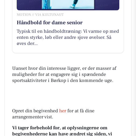
MOTION // VIA KULTUNAUT
Håndbold for dame senior
Typisk til en håndboldtræning: Vi varme op med
enten styrke, løb eller andre sjove øvelser. Så
øves der...
Uanset hvor din interesse ligger, er der masser af
muligheder for at engagere sig i spændende
sportsaktiviteter i Børkop i den kommende uge.
Opret din begivenhed
her
for at få dine
arrangementer vist.
Vi tager forbehold for, at oplysningerne om
begivenhederne kan have ændret sig siden, vi