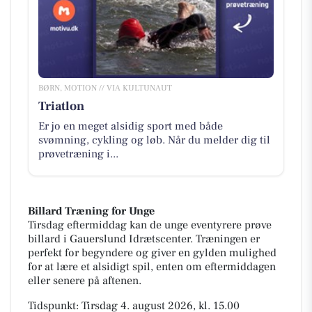
BØRN, MOTION // VIA KULTUNAUT
Triatlon
Er jo en meget alsidig sport med både
svømning, cykling og løb. Når du melder dig til
prøvetræning i...
Billard Træning for Unge
Tirsdag eftermiddag kan de unge eventyrere prøve
billard i Gauerslund Idrætscenter. Træningen er
perfekt for begyndere og giver en gylden mulighed
for at lære et alsidigt spil, enten om eftermiddagen
eller senere på aftenen.
Tidspunkt: Tirsdag 4. august 2026, kl. 15.00