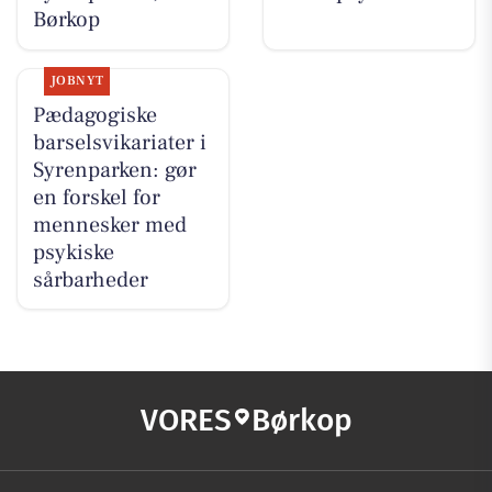
Børkop
JOBNYT
Pædagogiske
barselsvikariater i
Syrenparken: gør
en forskel for
mennesker med
psykiske
sårbarheder
VORES
Børkop