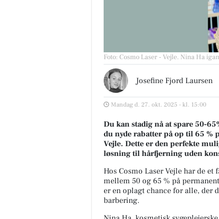
Foto: Cosmo Laser - Vejle
.
Nina Ha iga
Josefine Fjord Laursen
Mandag d. 27. okt. 2025 - kl. 15:00
Du kan stadig nå at spare 50-65
du nyde rabatter på op til 65 %
Vejle. Dette er den perfekte mu
løsning til hårfjerning uden kon
Hos Cosmo Laser Vejle har de et fa
mellem 50 og 65 % på permanent hå
er en oplagt chance for alle, der
barbering.
Nina Ha, kosmetisk sygeplejerske 