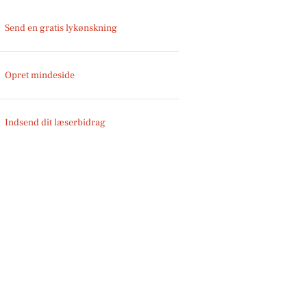
Send en gratis lykønskning
Opret mindeside
Indsend dit læserbidrag