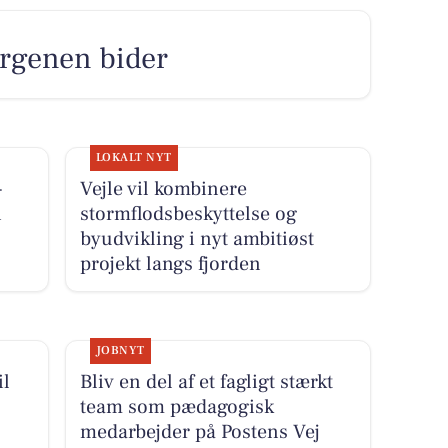
orgenen bider
LOKALT NYT
-
Vejle vil kombinere
i
stormflodsbeskyttelse og
byudvikling i nyt ambitiøst
projekt langs fjorden
JOBNYT
il
Bliv en del af et fagligt stærkt
team som pædagogisk
medarbejder på Postens Vej