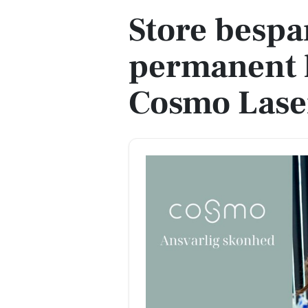
Store bespa
permanent 
Cosmo Laser