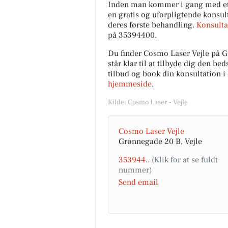
Inden man kommer i gang med et h
en gratis og uforpligtende konsult
deres første behandling.
Konsulta
på 35394400.
Du finder Cosmo Laser Vejle på G
står klar til at tilbyde dig den b
tilbud og book din konsultation i
hjemmeside
.
Kilde: Cosmo Laser - Vejle
Cosmo Laser Vejle
Grønnegade 20 B, Vejle
353944..
Send email