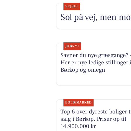
VEJRET
Sol på vej, men m
JOBNYT
Savner du nye græsgange? 
Her er nye ledige stillinger 
Børkop og omegn
BOLIGMARKED
Top 6 over dyreste boliger t
salg i Børkop. Priser op til
14.900.000 kr