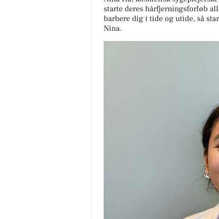
starte deres hårfjerningsforløb all
barbere dig i tide og utide, så star
Nina.