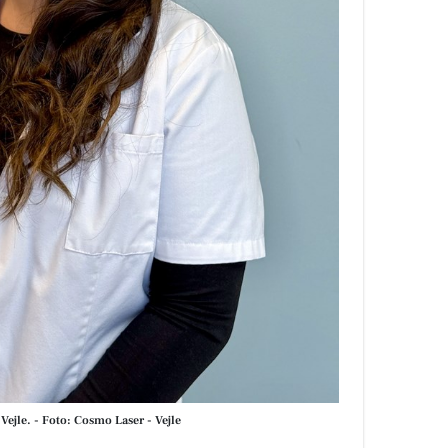
ejle. - Foto: Cosmo Laser - Vejle