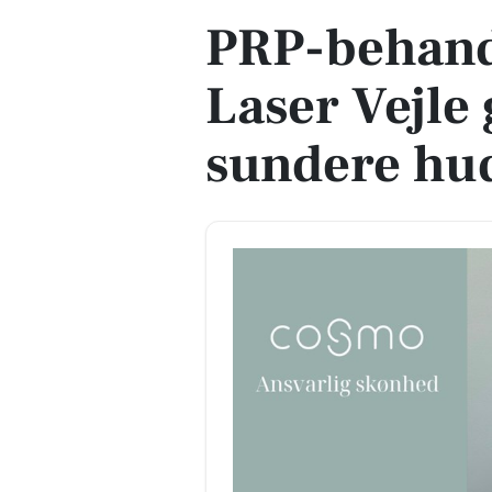
PRP-behand
Laser Vejle
sundere hu