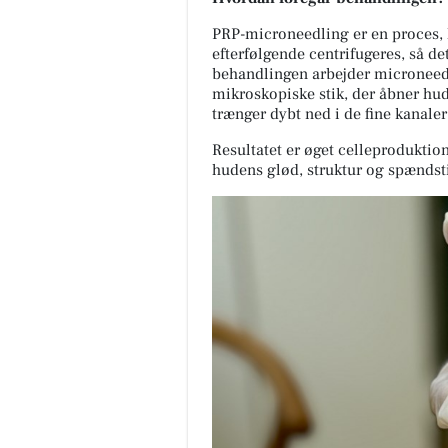
PRP-microneedling er en proces, 
efterfølgende centrifugeres, så d
behandlingen arbejder microneed
mikroskopiske stik, der åbner hu
trænger dybt ned i de fine kanale
Resultatet er øget celleproduktio
hudens glød, struktur og spændst