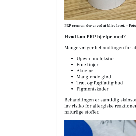
PRP cremen, der er ved at blive lavet. - Fot
Hvad kan PRP hjælpe med?
Mange vælger behandlingen for at
Ujævn hudtekstur
Fine linjer
Akne-ar
Manglende glød
Træt og fugtfattig hud
Pigmentskader
Behandlingen er samtidig skåns
lav risiko for allergiske reaktio
naturlige stoffer.