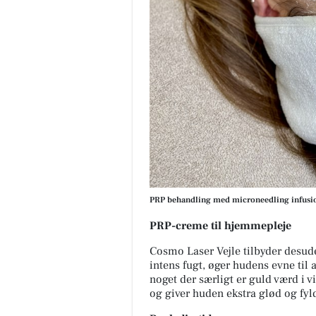
PRP behandling med microneedling infusion
PRP-creme til hjemmepleje
Cosmo Laser Vejle tilbyder desu
intens fugt, øger hudens evne til 
noget der særligt er guld værd i v
og giver huden ekstra glød og fy