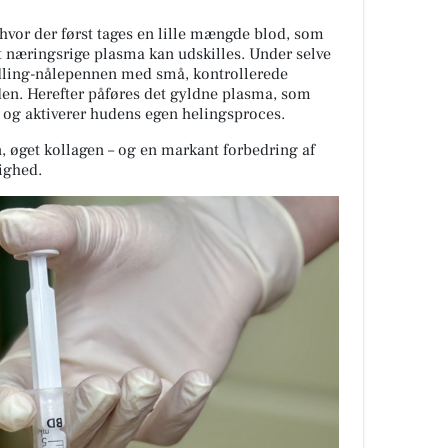
hvor der først tages en lille mængde blod, som
et næringsrige plasma kan udskilles. Under selve
ling-nålepennen med små, kontrollerede
den. Herefter påføres det gyldne plasma, som
r og aktiverer hudens egen helingsproces.
n, øget kollagen – og en markant forbedring af
ighed.