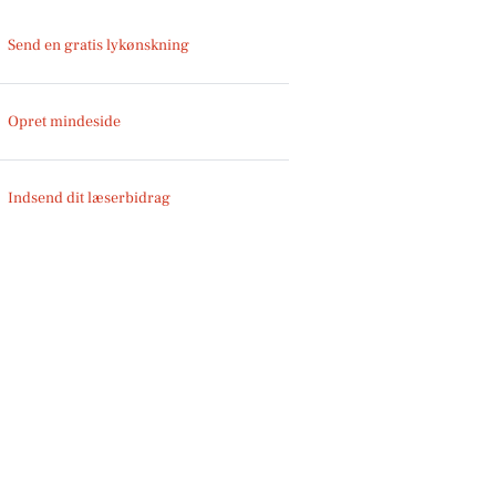
Send en gratis lykønskning
Opret mindeside
Indsend dit læserbidrag