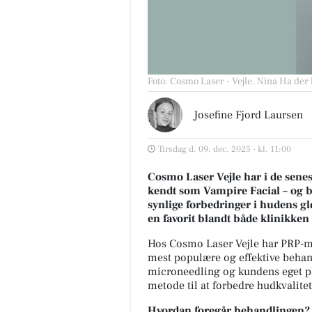
Foto: Cosmo Laser - Vejle
.
Nina Ha der 
Josefine Fjord Laursen
Tirsdag d. 09. dec. 2025 - kl. 11:00
Cosmo Laser Vejle har i de sene
kendt som Vampire Facial – og b
synlige forbedringer i hudens glø
en favorit blandt både klinikken
Hos Cosmo Laser Vejle har PRP-mic
mest populære og effektive behan
microneedling og kundens eget p
metode til at forbedre hudkvalitet
Hvordan foregår behandlingen?