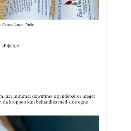
o: Cosmo Laser - Vejle
 afhjælpe:
om, har minimal downtime og indebærer meget
ner, da kroppen kun behandles med sine egne