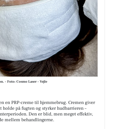
. - Foto: Cosmo Laser - Vejle
den en PRP-creme til hjemmebrug. Cremen giver
at holde på fugten og styrker hudbarrieren –
interperioden. Den er blid, men meget effektiv,
lde mellem behandlingerne.