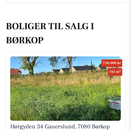
BOLIGER TIL SALG I
BØRKOP
750.000 kr
2
761 m
Hørgyden 34 Gauerslund, 7080 Børkop