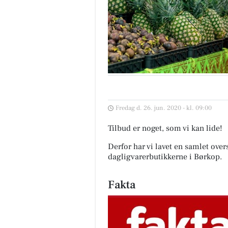
Fredag d. 26. jun. 2020 - kl. 09:00
Tilbud er noget, som vi kan lide!
Derfor har vi lavet en samlet over
dagligvarerbutikkerne i Børkop
.
Fakta