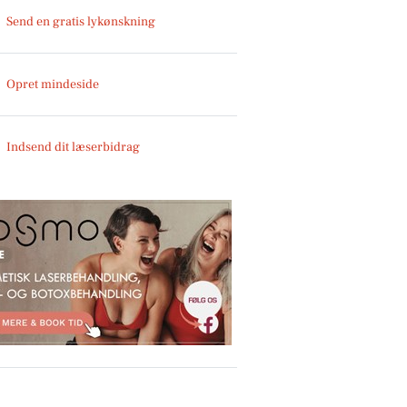
Send en gratis lykønskning
Opret mindeside
Indsend dit læserbidrag