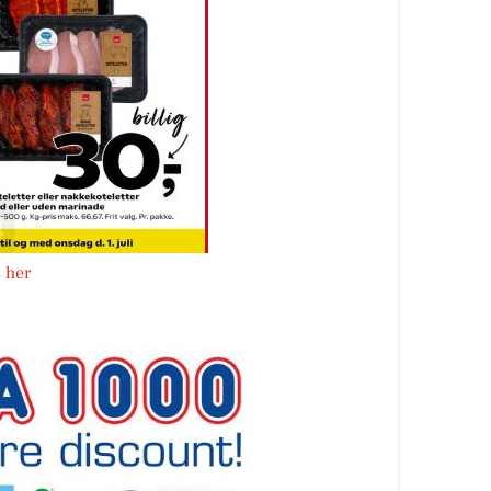
s her