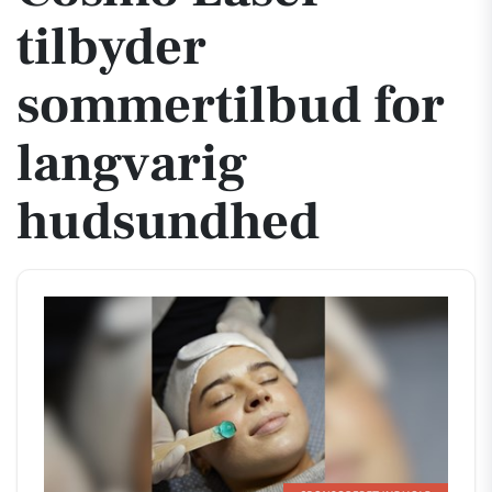
tilbyder
sommertilbud for
langvarig
hudsundhed