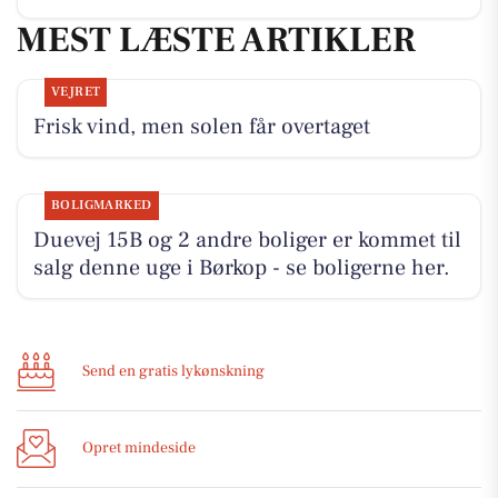
MEST LÆSTE ARTIKLER
VEJRET
Frisk vind, men solen får overtaget
BOLIGMARKED
Duevej 15B og 2 andre boliger er kommet til
salg denne uge i Børkop - se boligerne her.
Send en gratis lykønskning
Opret mindeside