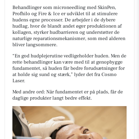
Behandlinger som microneedling med SkinPen,
Profhilo og Fire & Ice er udviklet til at stimulere
hudens egne processer. De arbejder i de dybere
hudlag, hvor de blandt andet øger produktionen af
kollagen, styrker hudbarrieren og understøtter de
naturlige reparationsmekanismer, som med alderen
bliver langsommere.
“En god hudplejerutine vedligeholder huden. Men de
rette behandlinger kan være med til at genopbygge
fundamentet, så huden får bedre forudsætninger for
at holde sig sund og stærk,” lyder det fra Cosmo
Laser.
Med andre ord: Når fundamentet er på plads, får de
daglige produkter langt bedre effekt.