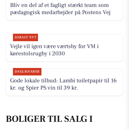
Bliv en del af et fagligt stærkt team som
pædagogisk medarbejder på Postens Vej
LOKALT NYT
Vejle vil igen være værtsby for VM i
kørestolsrugby i 2030
DAGLIGVARER
Gode lokale tilbud: Lambi toiletpapir til 16
kr. og Spier PS vin til 39 kr.
BOLIGER TIL SALG I