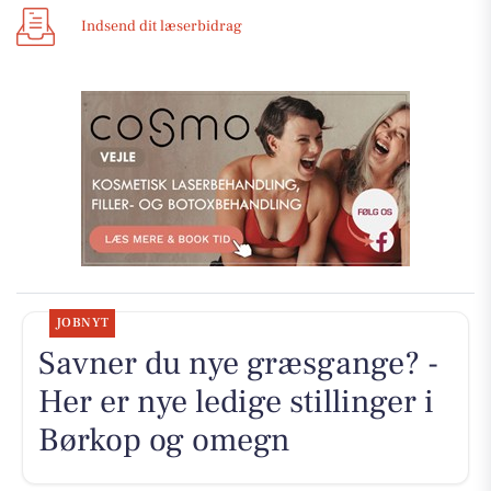
Indsend dit læserbidrag
JOBNYT
Savner du nye græsgange? -
Her er nye ledige stillinger i
Børkop og omegn