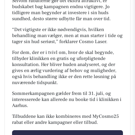
Selvom rabatterne gør det ekstra attraktivt, er
budskabet bag kampagnen endnu vigtigere. Jo
tidligere man begynder at investere i sin huds
sundhed, desto større udbytte får man over tid.
“Det vigtigste er ikke nødvendigvis, hvilken
behandling man vælger, men at man starter i tide og
tager sin hud seriøst,” forklarer Cosmo Laser.
For dem, der er i tvivl om, hvor de skal begynde,
tilbyder klinikken en gratis og uforpligtende
konsultation. Her bliver huden analyseret, og der
gives en ærlig vurdering af behov og muligheder,
også hvis behandling ikke er den rette løsning på
nuværende tidspunkt.
Sommerkampagnen gælder frem til 31. juli, og
interesserede kan allerede nu booke tid i klinikken i
Aarhus.
Tilbuddene kan ikke kombineres med MyCosmo25
rabat eller andre kampagner eller tilbud.