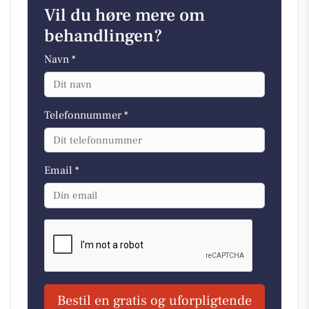
Vil du høre mere om
behandlingen?
Navn *
Telefonnummer *
Email *
Bestil en gratis og uforpligtende