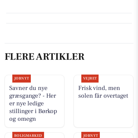
FLERE ARTIKLER
JOBNYT
VEJRET
Savner du nye
Frisk vind, men
græsgange? - Her
solen får overtaget
er nye ledige
stillinger i Børkop
og omegn
BOLIGMARKED
JOBNYT