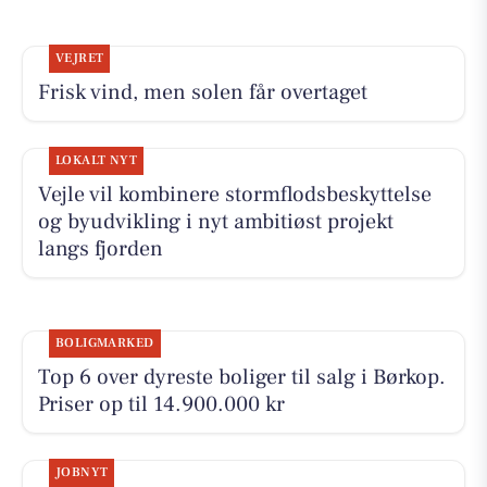
VEJRET
Frisk vind, men solen får overtaget
LOKALT NYT
Vejle vil kombinere stormflodsbeskyttelse
og byudvikling i nyt ambitiøst projekt
langs fjorden
BOLIGMARKED
Top 6 over dyreste boliger til salg i Børkop.
Priser op til 14.900.000 kr
JOBNYT