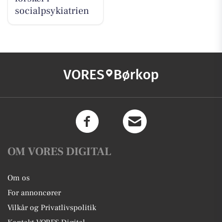
socialpsykiatrien
VORES
Børkop
OM VORES DIGITAL
Om os
For annoncører
Vilkår og Privatlivspolitik