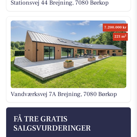
Stationsvej 44 Brejning, 7080 Børkop
7.200.000 kr
2
221 m
Vandværksvej 7A Brejning, 7080 Børkop
FÅ TRE GRATIS
SALGSVURDERINGER