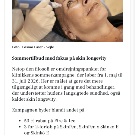
Foto: Cosmo Laser - Vejle
Sommertilbud med fokus på skin longevity
Netop den filosofi er omdrejningspunktet for
klinikkens sommerkampagne, der løber fra 1. maj til
31. juli 2026. Her er målet at gøre det mere
tilgængeligt at komme i gang med behandlinger,
der understøtter hudens langsigtede sundhed, også
kaldet skin longevity.
Kampagnen byder blandt andet på:
50 % rabat på Fire & Ice
3 for 2-forløb på SkinPen, SkinPen x Skinkó E
og Skinkó E