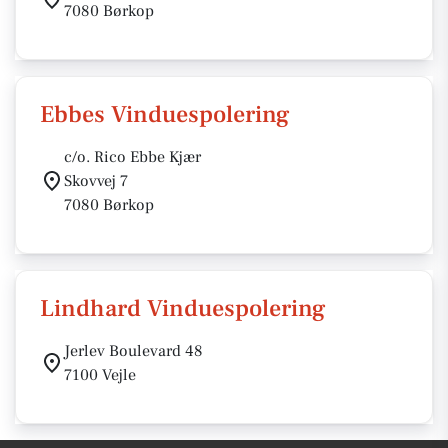
7080 Børkop
Ebbes Vinduespolering
c/o. Rico Ebbe Kjær
Skovvej 7
7080 Børkop
Lindhard Vinduespolering
Jerlev Boulevard 48
7100 Vejle