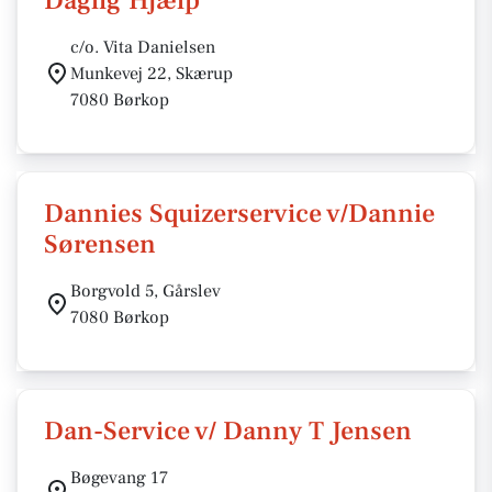
Daglig Hjælp
c/o. Vita Danielsen
Munkevej 22, Skærup
7080 Børkop
Dannies Squizerservice v/Dannie
Sørensen
Borgvold 5, Gårslev
7080 Børkop
Dan-Service v/ Danny T Jensen
Bøgevang 17