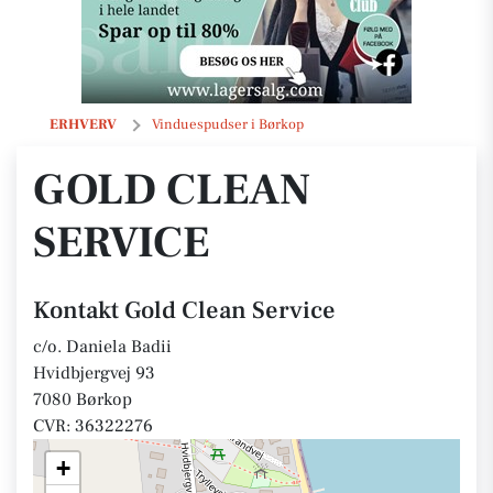
Gold Clean Service
ERHVERV
Vinduespudser i Børkop
GOLD CLEAN
SERVICE
Kontakt Gold Clean Service
c/o. Daniela Badii
Hvidbjergvej 93
7080 Børkop
CVR: 36322276
+