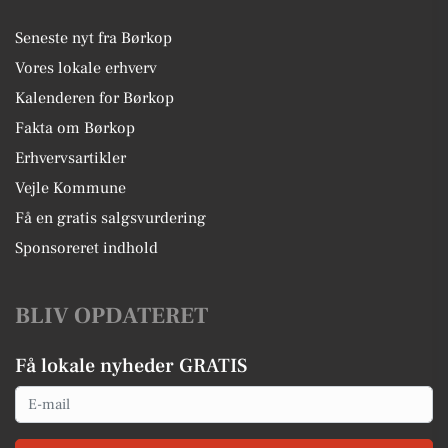
Seneste nyt fra Børkop
Vores lokale erhverv
Kalenderen for Børkop
Fakta om Børkop
Erhvervsartikler
Vejle Kommune
Få en gratis salgsvurdering
Sponsoreret indhold
BLIV OPDATERET
Få lokale nyheder GRATIS
Email