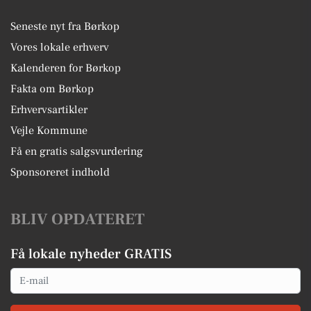
Seneste nyt fra Børkop
Vores lokale erhverv
Kalenderen for Børkop
Fakta om Børkop
Erhvervsartikler
Vejle Kommune
Få en gratis salgsvurdering
Sponsoreret indhold
BLIV OPDATERET
Få lokale nyheder GRATIS
Email