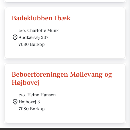
Badeklubben Ibæk
c/o. Charlotte Munk
Andkærvej 207
7080 Børkop
Beboerforeningen Møllevang og
Højbovej
c/o. Heine Hansen
Højbovej 3
7080 Børkop