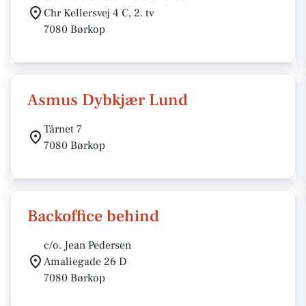
Chr Kellersvej 4 C, 2. tv
7080 Børkop
Asmus Dybkjær Lund
Tårnet 7
7080 Børkop
Backoffice behind
c/o. Jean Pedersen
Amaliegade 26 D
7080 Børkop